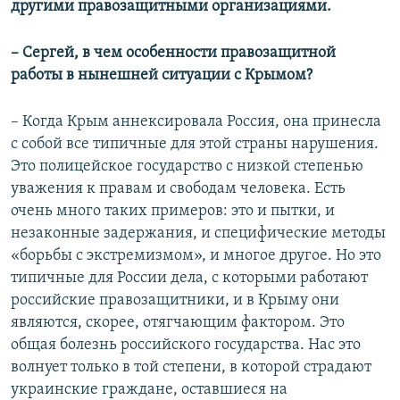
другими правозащитными организациями.
– Сергей, в чем особенности правозащитной
работы в нынешней ситуации с Крымом?
– Когда Крым аннексировала Россия, она принесла
с собой все типичные для этой страны нарушения.
Это полицейское государство с низкой степенью
уважения к правам и свободам человека. Есть
очень много таких примеров: это и пытки, и
незаконные задержания, и специфические методы
«борьбы с экстремизмом», и многое другое. Но это
типичные для России дела, с которыми работают
российские правозащитники, и в Крыму они
являются, скорее, отягчающим фактором. Это
общая болезнь российского государства. Нас это
волнует только в той степени, в которой страдают
украинские граждане, оставшиеся на