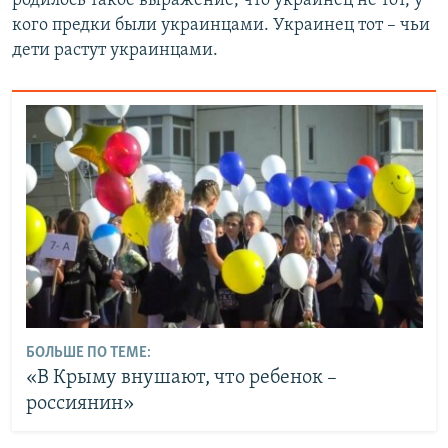
родилось такое выражение, что украинец не тот, у
кого предки были украинцами. Украинец тот – чьи
дети растут украинцами.
БОЛЬШЕ ПО ТЕМЕ:
«В Крыму внушают, что ребенок –
россиянин»