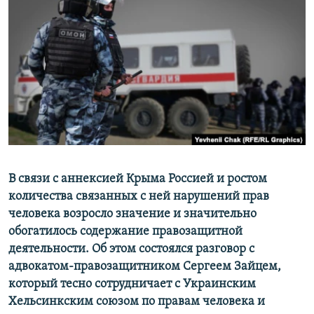
ПРИСОЕДИНЯЙТЕСЬ!
ПОБЕДИТЕЛЕЙ НЕ СУДЯТ?
КРЫМ.НЕПОКОРЕННЫЙ
ELIFBE
УКРАИНСКАЯ ПРОБЛЕМА КРЫМА
Все сайты RFE/RL
В связи с аннексией Крыма Россией и ростом
количества связанных с ней нарушений прав
человека возросло значение и значительно
обогатилось содержание правозащитной
деятельности. Об этом состоялся разговор с
адвокатом-правозащитником Сергеем Зайцем,
который тесно сотрудничает с Украинским
Хельсинкским союзом по правам человека и