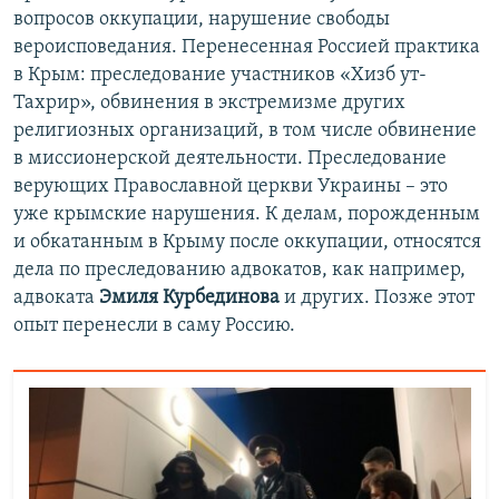
вопросов оккупации, нарушение свободы
вероисповедания. Перенесенная Россией практика
в Крым: преследование участников «Хизб ут-
Тахрир», обвинения в экстремизме других
религиозных организаций, в том числе обвинение
в миссионерской деятельности. Преследование
верующих Православной церкви Украины – это
уже крымские нарушения. К делам, порожденным
и обкатанным в Крыму после оккупации, относятся
дела по преследованию адвокатов, как например,
адвоката
Эмиля Курбединова
и других. Позже этот
опыт перенесли в саму Россию.