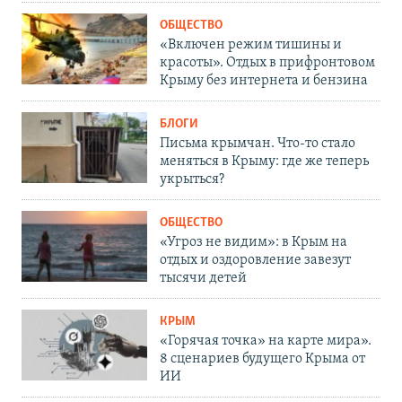
ОБЩЕСТВО
«Включен режим тишины и
красоты». Отдых в прифронтовом
Крыму без интернета и бензина
БЛОГИ
Письма крымчан. Что-то стало
меняться в Крыму: где же теперь
укрыться?
ОБЩЕСТВО
«Угроз не видим»: в Крым на
отдых и оздоровление завезут
тысячи детей
КРЫМ
«Горячая точка» на карте мира».
8 сценариев будущего Крыма от
ИИ