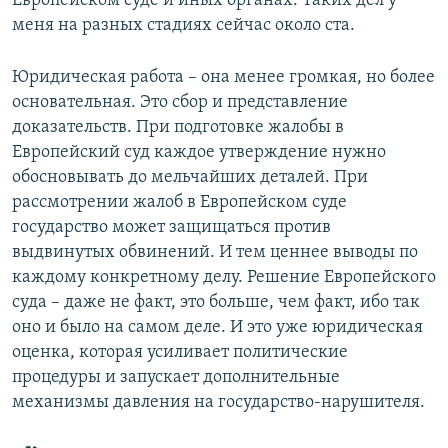
Европейском суде и иных органах. Таких дел у
меня на разных стадиях сейчас около ста.
Юридическая работа – она менее громкая, но более
основательная. Это сбор и представление
доказательств. При подготовке жалобы в
Европейский суд каждое утверждение нужно
обосновывать до мельчайших деталей. При
рассмотрении жалоб в Европейском суде
государство может защищаться против
выдвинутых обвинений. И тем ценнее выводы по
каждому конкретному делу. Решение Европейского
суда – даже не факт, это больше, чем факт, ибо так
оно и было на самом деле. И это уже юридическая
оценка, которая усиливает политические
процедуры и запускает дополнительные
механизмы давления на государство-нарушителя.