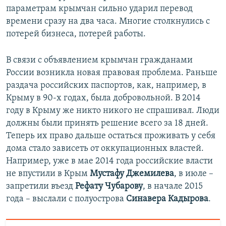
параметрам крымчан сильно ударил перевод
времени сразу на два часа. Многие столкнулись с
потерей бизнеса, потерей работы.
В связи с объявлением крымчан гражданами
России возникла новая правовая проблема. Раньше
раздача российских паспортов, как, например, в
Крыму в 90-х годах, была добровольной. В 2014
году в Крыму же никто никого не спрашивал. Люди
должны были принять решение всего за 18 дней.
Теперь их право дальше остаться проживать у себя
дома стало зависеть от оккупационных властей.
Например, уже в мае 2014 года российские власти
не впустили в Крым
Мустафу Джемилева
, в июле –
запретили въезд
Рефату Чубарову
, в начале 2015
года – выслали с полуострова
Синавера Кадырова
.