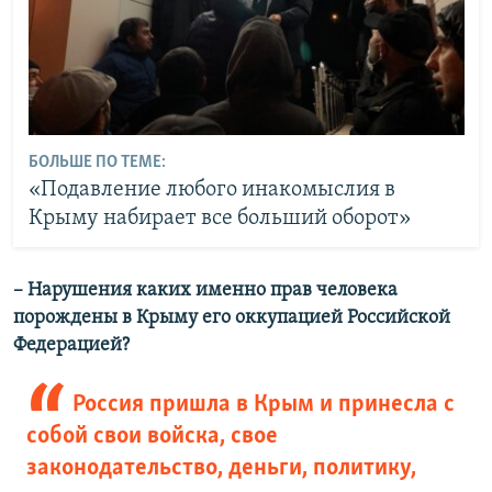
БОЛЬШЕ ПО ТЕМЕ:
«Подавление любого инакомыслия в
Крыму набирает все больший оборот»
– Нарушения каких именно прав человека
порождены в Крыму его оккупацией Российской
Федерацией?
Россия пришла в Крым и принесла с
собой свои войска, свое
законодательство, деньги, политику,