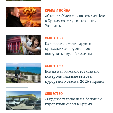
КРЫМ И ВОЙНА
«Стереть Киев с лица земли». Кто
в Крыму хочет уничтожения
Украины
ОБЩЕСТВО
Как Россия «мотивирует»
крымских абитуриентов
поступать в вузы Украины
ОБЩЕСТВО
Война на пляжах и тотальный
контроль: главные вызовы
курортного сезона-2026 в Крыму
ОБЩЕСТВО
«Отдых с талонами на бензин»:
курортный сезон в Крыму