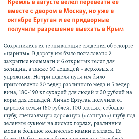
Кремль в августе велел перевезти ее
вместе с двором в Москву, но уже в
октябре Ертуган и ее придворные
получили разрешение выехать в Крым
Сохранились исчерпывающие сведения об эскорте
«царицы». В дорогу им было пожаловано 2
закрытые колымаги и 6 открытых телег для
женщин, а также 60 лошадей – верховых и
упряжных. На три недели пути им было
приготовлено 30 ведер различного меда и 5 ведер
вина, 180-190 кг сухарей для людей и 30 рублей на
корм для лошадей. Лично Ертуган получила от
царской семьи 150 рублей, 100 злотых, соболью
шубу, специальную дорожную («санную») шубу под
зеленым сукном на лисьих горлах, различные
меха и большое количество камки и атласа. Ее