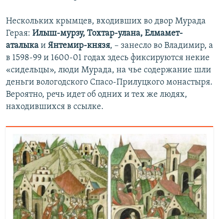
Нескольких крымцев, входивших во двор Мурада
Герая:
Илыш-мурзу, Тохтар-улана, Елмамет-
аталыка
и
Янтемир-князя
, – занесло во Владимир, а
в 1598-99 и 1600-01 годах здесь фиксируются некие
«сидельцы», люди Мурада, на чье содержание шли
деньги вологодского Спасо-Прилуцкого монастыря.
Вероятно, речь идет об одних и тех же людях,
находившихся в ссылке.