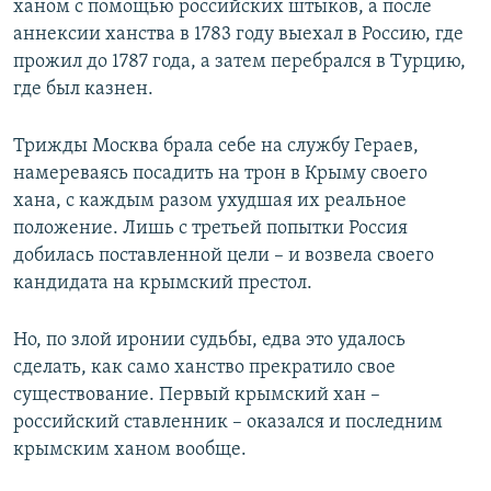
ханом с помощью российских штыков, а после
аннексии ханства в 1783 году выехал в Россию, где
прожил до 1787 года, а затем перебрался в Турцию,
где был казнен.
Трижды Москва брала себе на службу Гераев,
намереваясь посадить на трон в Крыму своего
хана, с каждым разом ухудшая их реальное
положение. Лишь с третьей попытки Россия
добилась поставленной цели – и возвела своего
кандидата на крымский престол.
Но, по злой иронии судьбы, едва это удалось
сделать, как само ханство прекратило свое
существование. Первый крымский хан –
российский ставленник – оказался и последним
крымским ханом вообще.