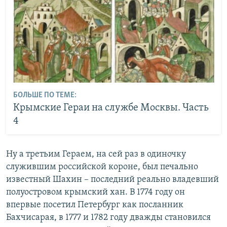
БОЛЬШЕ ПО ТЕМЕ:
Крымские Гераи на службе Москвы. Часть
4
Ну а третьим Гераем, на сей раз в одиночку
служившим российской короне, был печально
известный Шахин – последний реально владевший
полуостровом крымский хан. В 1774 году он
впервые посетил Петербург как посланник
Бахчисарая, в 1777 и 1782 году дважды становился