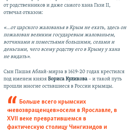
от родственников и даже самого хана Гази ІІ,
отвечал отказом:
«...от царского жалованья в Крым не ехать, здесь он
пожалован великим государевым жалованьем,
вотчинами и поместьями большими, селами и
деньгами, чего всему родству его в Крыму у хана
не видать».
Сын Пашая Аблай-мирза в 1619-20 годах крестился
под именем князя
Бориса Куликова
– и такой путь
прошли многие оставшиеся в России крымцы.
Больше всего крымских
«невозвращенцев» осели в Ярославле, в
XVII веке превратившемся в
фактическую столицу Чингизидов и