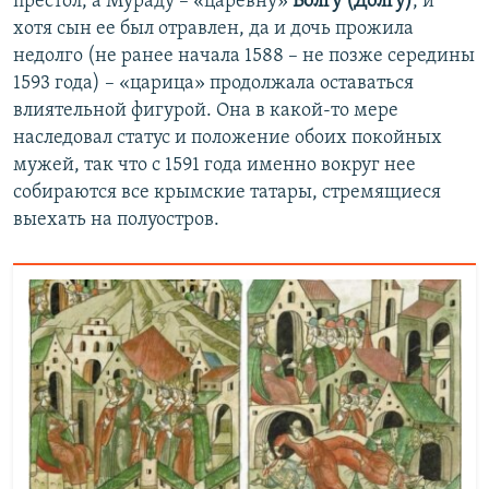
престол, а Мураду – «царевну»
Волгу (Долгу)
, и
хотя сын ее был отравлен, да и дочь прожила
недолго (не ранее начала 1588 – не позже середины
1593 года) – «царица» продолжала оставаться
влиятельной фигурой. Она в какой-то мере
наследовал статус и положение обоих покойных
мужей, так что с 1591 года именно вокруг нее
собираются все крымские татары, стремящиеся
выехать на полуостров.