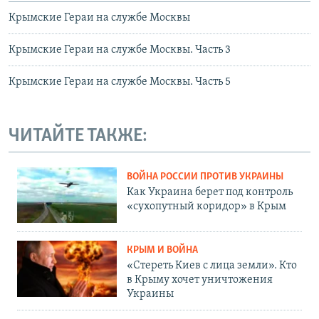
Крымские Гераи на службе Москвы
Крымские Гераи на службе Москвы. Часть 3
Крымские Гераи на службе Москвы. Часть 5
ЧИТАЙТЕ ТАКЖЕ:
ВОЙНА РОССИИ ПРОТИВ УКРАИНЫ
Как Украина берет под контроль
«сухопутный коридор» в Крым
КРЫМ И ВОЙНА
«Стереть Киев с лица земли». Кто
в Крыму хочет уничтожения
Украины