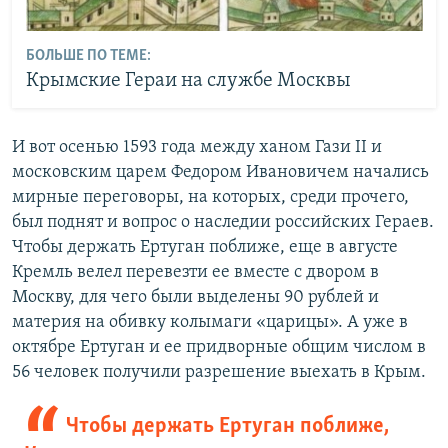
БОЛЬШЕ ПО ТЕМЕ:
Крымские Гераи на службе Москвы
И вот осенью 1593 года между ханом Гази ІІ и
московским царем Федором Ивановичем начались
мирные переговоры, на которых, среди прочего,
был поднят и вопрос о наследии российских Гераев.
Чтобы держать Ертуган поближе, еще в августе
Кремль велел перевезти ее вместе с двором в
Москву, для чего были выделены 90 рублей и
материя на обивку колымаги «царицы». А уже в
октябре Ертуган и ее придворные общим числом в
56 человек получили разрешение выехать в Крым.
Чтобы держать Ертуган поближе,