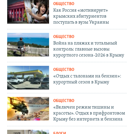
ОБЩЕСТВО
Как Россия «мотивирует»
крымских абитуриентов
поступать в вузы Украины
ОБЩЕСТВО
Война на пляжах и тотальный
контроль: главные вызовы
курортного сезона-2026 в Крыму
ОБЩЕСТВО
«Отдых с талонами на бензин»:
курортный сезон в Крыму
ОБЩЕСТВО
«Включен режим тишины и
красоты». Отдых в прифронтовом
Крыму без интернета и бензина
БЛОГИ