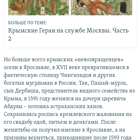
БОЛЬШЕ ПО ТЕМЕ:
Крымские Гераи на службе Москвы. Часть
2
Но больше всего крымских «невозвращенцев»
осели в Ярославле, в XVII веке превратившемся в
фактическую столицу Чингизидов и других
богатых мусульман в России. Так, Пашай-мурза,
сын Дербиша, представитель видного семейства из
Крыма, в 1591 году женился на дочери царевича
Абдулы – потомка астраханских ханов.
Сохранилась роспись кремлевского жалования на
его свадьбу едой, питьем и деньгами. После
женитьбы он получил имение в Ярославле, а на
призывы вернуться, приходившие после 1593 года