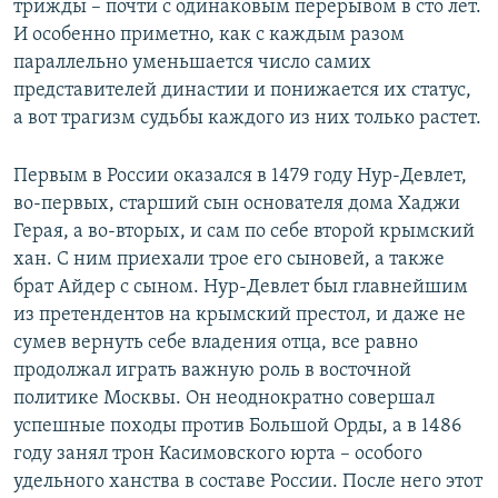
трижды – почти с одинаковым перерывом в сто лет.
И особенно приметно, как с каждым разом
параллельно уменьшается число самих
представителей династии и понижается их статус,
а вот трагизм судьбы каждого из них только растет.
Первым в России оказался в 1479 году Нур-Девлет,
во-первых, старший сын основателя дома Хаджи
Герая, а во-вторых, и сам по себе второй крымский
хан. С ним приехали трое его сыновей, а также
брат Айдер с сыном. Нур-Девлет был главнейшим
из претендентов на крымский престол, и даже не
сумев вернуть себе владения отца, все равно
продолжал играть важную роль в восточной
политике Москвы. Он неоднократно совершал
успешные походы против Большой Орды, а в 1486
году занял трон Касимовского юрта – особого
удельного ханства в составе России. После него этот