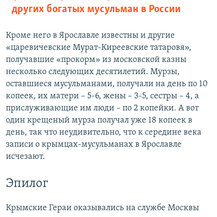
других богатых мусульман в России
Кроме него в Ярославле известны и другие
«царевичевские Мурат-Киреевские татаровя»,
получавшие «прокорм» из московской казны
несколько следующих десятилетий. Мурзы,
оставшиеся мусульманами, получали на день по 10
копеек, их матери – 5-6, жены – 3-5, сестры – 4, а
прислуживающие им люди – по 2 копейки. А вот
один крещеный мурза получал уже 18 копеек в
день, так что неудивительно, что к середине века
записи о крымцах-мусульманах в Ярославле
исчезают.
Эпилог
Крымские Гераи оказывались на службе Москвы