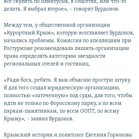
все скулить по плинтусам, в соцсетях, или что-то
делать. Я выбрал второе», – говорит Бурдонов.
Между тем, у общественной организации
«Курортный Крым», которую возглавляет Бурдонов,
начались проблемы. Комиссия по апелляциям при
Ростуризме рекомендовала лишить организацию
права определять категорию звездности
региональных отелей и гостиниц.
«Ради бога, ребята. Я вам объясню простую штуку.
Я для того создал юридическую организацию,
полностью «заточенную» под суды, для того, чтобы
идти не только по Форосскому парку, а по всем
паркам-памятникам, по всем ООПТ, по всему
Крыму», – заявил Бурдонов.
Крымский историк и политолог Евгения Горюнова