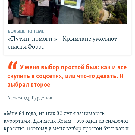
БОЛЬШЕ ПО ТЕМЕ:
«Путин, помоги!» ‒ Крымчане умоляют
спасти Форос
У меня выбор простой был: как и все
скулить в соцсетях, или что-то делать. Я
выбрал второе
Александр Бурдонов
«Мне 64 года, из них 30 лет я занимаюсь
курортами. Для меня Крым – это один из символов
красоты. Поэтому у меня выбор простой был: как и