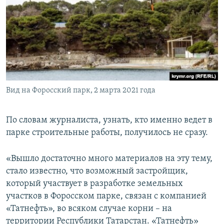
Вид на Форосский парк, 2 марта 2021 года
По словам журналиста, узнать, кто именно ведет в
парке строительные работы, получилось не сразу.
«Вышло достаточно много материалов на эту тему,
стало известно, что возможный застройщик,
который участвует в разработке земельных
участков в Форосском парке, связан с компанией
«Татнефть», во всяком случае корни – на
территории Республики Татарстан. «Татнефть»