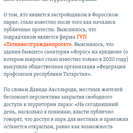
О том, кто является застройщиком в Форосском
парке, стало известно после того как начались
публичные протесты. Выяснилось, что
подрядчиком является фирма
ГУП
«Татинвестгражданпроект»
. Выяснилось, что
здания бывшего санатория «Форос» на аукционе (о
котором широко стало известно только в 2020 году)
выкупила общественная организация «Федерация
профсоюзов республики Татарстан».
По словам Давида Аксельрода, местных жителей
беспокоит перспектива закрытия свободного
доступа к территории парка: «На сегодняшний
день, насколько я понимаю, власти публично
говорят, что доступ в парк для местных и приезжих
останется открытым, равно как возможность