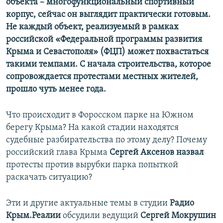
объекта – многофункциональный спортивный
корпус, сейчас он выглядит практически готовым.
Не каждый объект, реализуемый в рамках
российской «Федеральной программы развития
Крыма и Севастополя» (ФЦП) может похвастаться
такими темпами. С начала строительства, которое
сопровождается протестами местных жителей,
прошло чуть менее года.
Что происходит в Форосском парке на Южном
берегу Крыма? На какой стадии находятся
судебные разбирательства по этому делу? Почему
российский глава Крыма
Сергей Аксенов назвал
протесты против вырубки парка попыткой
раскачать ситуацию?
Эти и другие актуальные темы в студии
Радио
Крым.Реалии
обсудили ведущий
Сергей Мокрушин