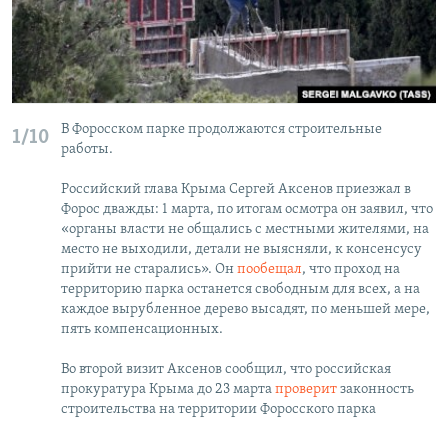
В Форосском парке продолжаются строительные
1/10
работы.
Российский глава Крыма Сергей Аксенов приезжал в
Форос дважды: 1 марта, по итогам осмотра он заявил, что
«органы власти не общались с местными жителями, на
место не выходили, детали не выясняли, к консенсусу
прийти не старались». Он
пообещал
, что проход на
территорию парка останется свободным для всех, а на
каждое вырубленное дерево высадят, по меньшей мере,
пять компенсационных.
Во второй визит Аксенов сообщил, что российская
прокуратура Крыма до 23 марта
проверит
законность
строительства на территории Форосского парка