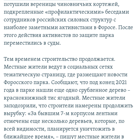
потушили вереницы чиновничьих кортежей,
подкрепленные «профилактическими» беседами
сотрудников российских силовых структур с
наиболее заметными активистами в Форосе. После
этого действия активистов по защите парка
переместились в суды.
Тем временем строительство продолжается.
Местные жители ведут в социальных сетях
тематическую страницу, где размещают новости
Форосского парка. Сообщают, что под конец 2021
года в парке нашли еще одно срубленное дерево –
краснокнижный тис ягодный. Местные жители
заподозрили, что строители намерены продолжить
вырубку: «За бывшим 7-м корпусом лентами
отмечены еще несколько деревьев, которые, по
всей видимости, планируется уничтожить в
ближайшее время», – пишут местные жители в