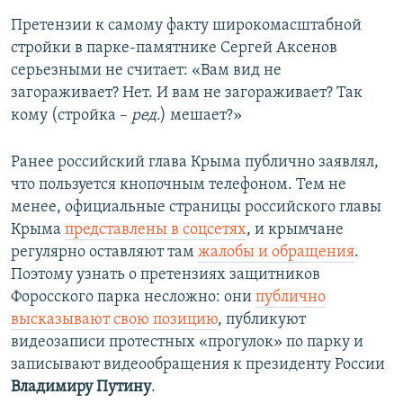
Претензии к самому факту широкомасштабной
стройки в парке-памятнике Сергей Аксенов
серьезными не считает: «Вам вид не
загораживает? Нет. И вам не загораживает? Так
кому (стройка –
ред
.) мешает?»
Ранее российский глава Крыма публично заявлял,
что пользуется кнопочным телефоном. Тем не
менее, официальные страницы российского главы
Крыма
представлены в соцсетях
, и крымчане
регулярно оставляют там
жалобы и обращения
.
Поэтому узнать о претензиях защитников
Форосского парка несложно: они
публично
высказывают свою позицию
, публикуют
видеозаписи протестных «прогулок» по парку и
записывают видеообращения к президенту России
Владимиру Путину
.