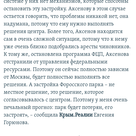
системе у них нет механизмов, которые способны
остановить эту застройку. Аксенову в этом случае
остается говорить, что проблемы никакой нет, она
надумана, потому что ему нужно выполнять
решения центра. Более того, Аксенов находится
сам в очень сложной ситуации, потому что к нему
уже очень близко подобрались аресты чиновников.
К тому же, остановлена программа ФЦП, Аксенова
отстранили от управления федеральными
ресурсами. Поэтому он сейчас полностью зависим
от Москвы, будет полностью выполнять все
решения. А застройка Форосского парка – не
местное решение, это решение, которое
согласовывалось с центром. Поэтому у меня очень
печальный прогноз: парк будет потерян, его
застроят», – сообщила
Крым.Реалии
Евгения
Горюнова.