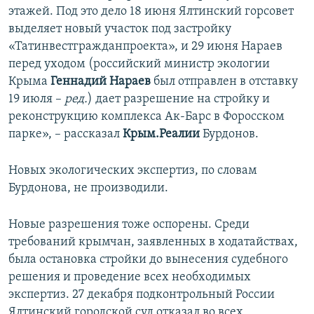
этажей. Под это дело 18 июня Ялтинский горсовет
выделяет новый участок под застройку
«Татинвестгражданпроекта», и 29 июня Нараев
перед уходом (российский министр экологии
Крыма
Геннадий Нараев
был отправлен в отставку
19 июля –
ред.
) дает разрешение на стройку и
реконструкцию комплекса Ак-Барс в Форосском
парке», – рассказал
Крым.Реалии
Бурдонов.
Новых экологических экспертиз, по словам
Бурдонова, не производили.
Новые разрешения тоже оспорены. Среди
требований крымчан, заявленных в ходатайствах,
была остановка стройки до вынесения судебного
решения и проведение всех необходимых
экспертиз. 27 декабря подконтрольный России
Ялтинский городской суд отказал во всех