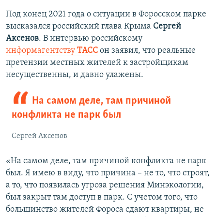
Под конец 2021 года о ситуации в Форосском парке
высказался российский глава Крыма
Сергей
Аксенов
. В интервью российскому
информагентству
ТАСС
он заявил, что реальные
претензии местных жителей к застройщикам
несущественны, и давно улажены.
На самом деле, там причиной
конфликта не парк был
Сергей Аксенов
«На самом деле, там причиной конфликта не парк
был. Я имею в виду, что причина – не то, что строят,
а то, что появилась угроза решения Минэкологии,
был закрыт там доступ в парк. С учетом того, что
большинство жителей Фороса сдают квартиры, не