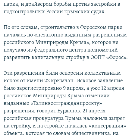
парка, и драйвером борьбы против застройки в
подконтрольных России крымских судах.
По его словам, строительство в Форосском парке
началась по «незаконно выданным разрешениям
российского Минприроды Крыма», которое не
получало из федерального центра полномочий
разрешить капитальную стройку в ООПТ «Форос».
Эти разрешения были оспорены коллективным
иском от имени 22 крымчан. Исковое заявление
было зарегистрировано 9 апреля, а уже 12 апреля
российское Минприроды Крыма отменили
выданные «Татинвестгражданпроекту»
разрешения, говорит Бурдонов. 21 апреля
российская прокуратура Крыма наложила запрет
на стройку, и на стройке началась «консервация»
объекта, которая по словам общественника, на