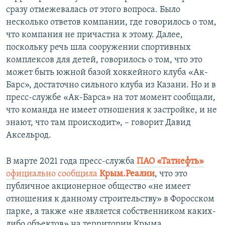
сразу отмежевалась от этого вопроса. Было
несколько ответов компании, где говорилось о том,
что компания не причастна к этому. Далее,
поскольку речь шла сооружении спортивных
комплексов для детей, говорилось о том, что это
может быть южной базой хоккейного клуба «Ак-
Барс», достаточно сильного клуба из Казани. Но и в
пресс-службе «Ак-Барса» на тот момент сообщали,
что команда не имеет отношения к застройке, и не
знают, что там происходит», – говорит Давид
Аксельрод.
В марте 2021 года пресс-служба
ПАО «Татнефть»
официально сообщила
Крым.Реалии
, что это
публичное акционерное общество «не имеет
отношения к данному строительству» в Форосском
парке, а также «не является собственником каких-
либо объектов» на территории Крыма.