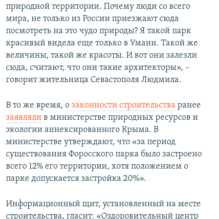
природной территории. Почему люди со всего
мира, не только из России приезжают сюда
посмотреть на это чудо природы? Я такой парк
красивый видела еще только в Умани. Такой же
величины, такой же красоты. И вот они залезли
сюда, считают, что они такие архитекторы», –
говорит жительница Севастополя Людмила.
В то же время, о
законности строительства
ранее
заявляли
в министерстве природных ресурсов и
экологии аннексированного Крыма. В
министерстве утверждают, что «за период
существования Форосского парка было застроено
всего 12% его территории, хотя положением о
парке допускается застройка 20%».
Информационный щит, установленный на месте
строительства, гласит: «Оздоровительный центр