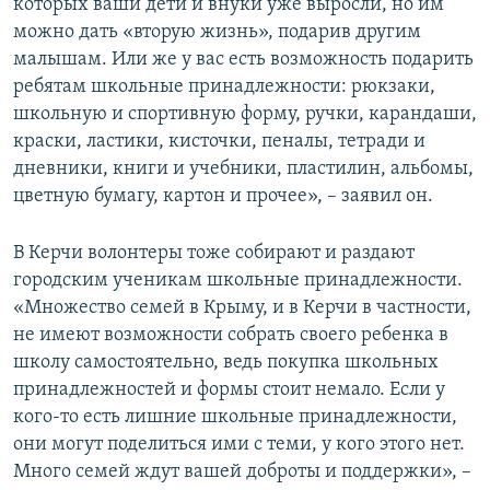
которых ваши дети и внуки уже выросли, но им
можно дать «вторую жизнь», подарив другим
малышам. Или же у вас есть возможность подарить
ребятам школьные принадлежности: рюкзаки,
школьную и спортивную форму, ручки, карандаши,
краски, ластики, кисточки, пеналы, тетради и
дневники, книги и учебники, пластилин, альбомы,
цветную бумагу, картон и прочее», – заявил он.
В Керчи волонтеры тоже собирают и раздают
городским ученикам школьные принадлежности.
«Множество семей в Крыму, и в Керчи в частности,
не имеют возможности собрать своего ребенка в
школу самостоятельно, ведь покупка школьных
принадлежностей и формы стоит немало. Если у
кого-то есть лишние школьные принадлежности,
они могут поделиться ими с теми, у кого этого нет.
Много семей ждут вашей доброты и поддержки», –