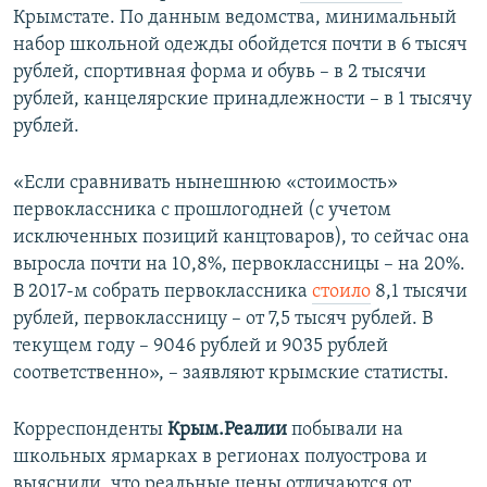
Крымстате. По данным ведомства, минимальный
набор школьной одежды обойдется почти в 6 тысяч
рублей, спортивная форма и обувь – в 2 тысячи
рублей, канцелярские принадлежности – в 1 тысячу
рублей.
«Если сравнивать нынешнюю «стоимость»
первоклассника с прошлогодней (с учетом
исключенных позиций канцтоваров), то сейчас она
выросла почти на 10,8%, первоклассницы – на 20%.
В 2017-м собрать первоклассника
стоило
8,1 тысячи
рублей, первоклассницу – от 7,5 тысяч рублей. В
текущем году – 9046 рублей и 9035 рублей
соответственно», – заявляют крымские статисты.
Корреспонденты
Крым.Реалии
побывали на
школьных ярмарках в регионах полуострова и
выяснили, что реальные цены отличаются от