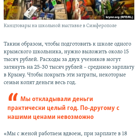
Канцтовары на школьной выставке в Симферополе
Таким образом, чтобы подготовить к школе одного
крымского школьника, нужно выложить около 15
тысяч рублей. Расходы за двух учеников могут
затянуть на 25-30 тысяч рублей – среднюю зарплату
в Крыму. Чтобы покрыть эти затраты, некоторые
семьи копят деньги весь год.
Мы откладывали деньги
практически целый год. По-другому с
нашими ценами невозможно
«Мы с женой работаем вдвоем, при зарплате в 18