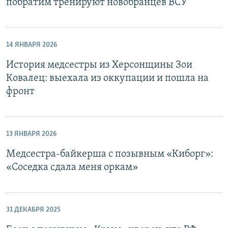
побратим тренируют новобранцев ВСУ
14 ЯНВАРЯ 2026
История медсестры из Херсонщины Зои
Ковалец: выехала из оккупации и пошла на
фронт
13 ЯНВАРЯ 2026
Медсестра-байкерша с позывным «Киборг»:
«Соседка сдала меня оркам»
31 ДЕКАБРЯ 2025