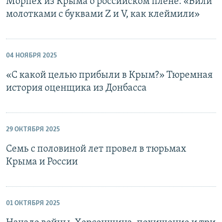
Морпех из Крыма о российском плене: «Били
молотками с буквами Z и V, как клеймили»
04 НОЯБРЯ 2025
«С какой целью прибыли в Крым?» Тюремная
история оценщика из Донбасса
29 ОКТЯБРЯ 2025
Семь с половиной лет провел в тюрьмах
Крыма и России
01 ОКТЯБРЯ 2025