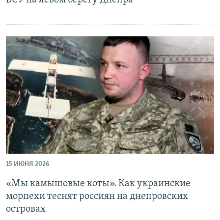
ВСУ на левом берегу Днепра
15 ИЮНЯ 2026
«Мы камышовые коты». Как украинские
морпехи теснят россиян на днепровских
островах