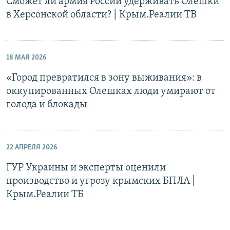
Сможет ли армия России удерживать Олешки
в Херсонской области? | Крым.Реалии ТВ
18 МАЯ 2026
«Город превратился в зону выживания»: в
оккупированных Олешках люди умирают от
голода и блокады
22 АПРЕЛЯ 2026
ГУР Украины и эксперты оценили
производство и угрозу крымских БПЛА |
Крым.Реалии ТБ