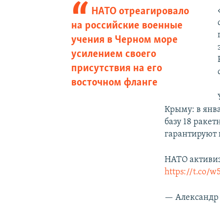
НАТО отреагировало
на российские военные
учения в Черном море
усилением своего
присутствия на его
восточном фланге
Крыму: в янв
базу 18 раке
гарантируют 
НАТО активиз
https://t.co/
— Александр 