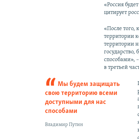
«Россия буде
цитирует рос
«После того,
территории к
территории н
государство,
способами», 
в третьей час
Мы будем защищать
свою территорию всеми
доступными для нас
способами
Владимир Путин