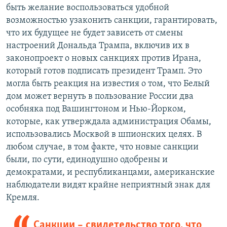
быть желание воспользоваться удобной
возможностью узаконить санкции, гарантировать,
что их будущее не будет зависеть от смены
настроений Дональда Трампа, включив их в
законопроект о новых санкциях против Ирана,
который готов подписать президент Трамп. Это
могла быть реакция на известия о том, что Белый
дом может вернуть в пользование России два
особняка под Вашингтоном и Нью-Йорком,
которые, как утверждала администрация Обамы,
использовались Москвой в шпионских целях. В
любом случае, в том факте, что новые санкции
были, по сути, единодушно одобрены и
демократами, и республиканцами, американские
наблюдатели видят крайне неприятный знак для
Кремля.
Санкции – свидетельство того, что