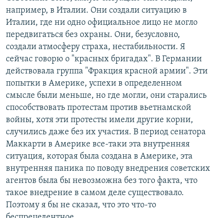
например, в Италии. Они создали ситуацию в
Италии, где ни одно официальное лицо не могло
передвигаться без охраны. Они, безусловно,
создали атмосферу страха, нестабильности. Я
сейчас говорю о "красных бригадах". В Германии
действовала группа "Фракция красной армии". Эти
попытки в Америке, успехи в определенном
смысле были меньше, но где могли, они старались
способствовать протестам против вьетнамской
войны, хотя эти протесты имели другие корни,
случились даже без их участия. В период сенатора
Маккарти в Америке все-таки эта внутренняя
ситуация, которая была создана в Америке, эта
внутренняя паника по поводу внедрения советских
агентов была бы невозможна без того факта, что
такое внедрение в самом деле существовало.
Поэтому я бы не сказал, что это что-то
беспрецедентное.