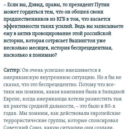
– Если вы, Дэвид, правы, то президент Путин
может гордиться тем, что он обошел своих
предшественников из КГБ в том, что касается
эффективности таких усилий. Ведь вы записываете
ему в актив провоцирование этой российской
истории, которая сотрясает Вашингтон уже
несколько месяцев, история беспрецедентная,
насколько я понимаю?
Саттер:
Он очень успешно вмешивается в
американскую внутреннюю ситуацию. Но я бы не
сказал, что это беспрецедентно. Потому что все-
таки мы помним, какая кампания была в Западной
Европе, когда американцы хотели разместить там
их ракеты средней дальности, – это было в 80-х
годах. Мы помним, как действовали европейские
террористические группы, которые спонсировал
Советский Союз, какую ситуацию они создали,