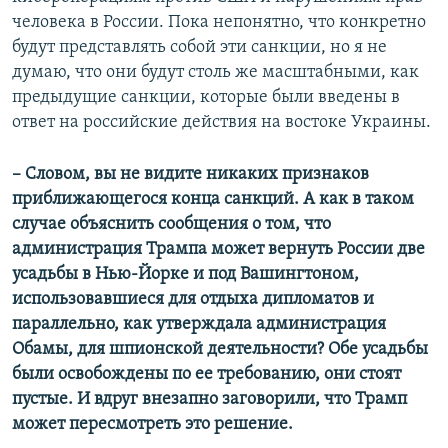
человека в России. Пока непонятно, что конкретно
будут представлять собой эти санкции, но я не
думаю, что они будут столь же масштабными, как
предыдущие санкции, которые были введены в
ответ на российские действия на востоке Украины.
– Словом, вы не видите никаких признаков
приближающегося конца санкций. А как в таком
случае объяснить сообщения о том, что
администрация Трампа может вернуть России две
усадьбы в Нью-Йорке и под Вашингтоном,
использовавшиеся для отдыха дипломатов и
параллельно, как утверждала администрация
Обамы, для шпионской деятельности? Обе усадьбы
были освобождены по ее требованию, они стоят
пустые. И вдруг внезапно заговорили, что Трамп
может пересмотреть это решение.