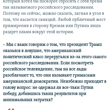
который хотел бы поскорее сбросить с себя бремя
так называемого российского расследования.
Поэтому он сейчас, можно сказать, загнан в угол в
том, что касается санкций. Любой публичный жест
примирения в сторону Кремля или Путина лишь
раздует пламя вокруг этой истории.
– Мы с вами говорим о том, что президент Трамп
оказался в ловушке, что американский
политический класс переругался из-за этого самого
российского расследования. Если посмотреть
российское телевидение, там на все лады
разоблачают то, что они называют гримасами
американской демократии. Неизбежно приходит в
голову вопрос: не одержал ли все-таки Путин
победу, добившись таких результатов при
минимальных затратах?