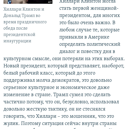
Хиллари Клинтон могла
стать первой женщиной-
Хиллари Клинтон и
президентом, для многих
Дональд Трамп во
время праздничного
это было очень важно. В
обеда после
любом случае те, которые
президентской
привыкли в Америке
инаугурации
определять политический
диалог и повестку дня в
культурном смысле, они потеряли на этих выборах.
Новый президент, который представляет, наоборот,
белый рабочий класс, который до этого
поддерживал молча демократов, это довольно
серьезное культурное и экономическое даже
изменение в стране. Трамп сумел это сделать
частично потому, что он, безусловно, использовал
довольно жесткую тактику, он не стеснялся
говорить, что Хиллари – это мошенник, что это
жулик. Поэтому ситуация сейчас внутри страны