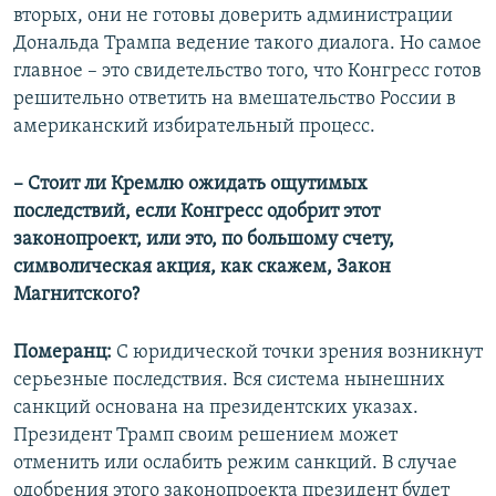
вторых, они не готовы доверить администрации
Дональда Трампа ведение такого диалога. Но самое
главное – это свидетельство того, что Конгресс готов
решительно ответить на вмешательство России в
американский избирательный процесс.
– Стоит ли Кремлю ожидать ощутимых
последствий, если Конгресс одобрит этот
законопроект, или это, по большому счету,
символическая акция, как скажем, Закон
Магнитского?
Померанц:
С юридической точки зрения возникнут
серьезные последствия. Вся система нынешних
санкций основана на президентских указах.
Президент Трамп своим решением может
отменить или ослабить режим санкций. В случае
одобрения этого законопроекта президент будет