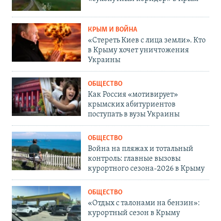
КРЫМ И ВОЙНА
«Стереть Киев с лица земли». Кто
в Крыму хочет уничтожения
Украины
ОБЩЕСТВО
Как Россия «мотивирует»
крымских абитуриентов
поступать в вузы Украины
ОБЩЕСТВО
Война на пляжах и тотальный
контроль: главные вызовы
курортного сезона-2026 в Крыму
ОБЩЕСТВО
«Отдых с талонами на бензин»:
курортный сезон в Крыму