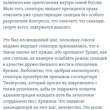
политические притеснения внутри самой России.
Мало того, сенаторы лишают президента права
отменить уже существующие санкции без особого
разрешения Конгресса, что означает, что санкции,
скорее всего, задержатся надолго.
Это был неожиданный шаг, поскольку совсем
недавно ведущие сенаторы признавались, что в
таком законе нет нужды, ибо президент Трамп, как
они считали, не намерен ослаблять режим санкций
в качестве дружественного жеста в отношении
Кремля. Любопытно, что, одобрив законопроект,
сенаторы пренебрегли призывом госсекретаря
Тиллерсона, который просил их повременить с
таким решением, дабы не подрывать попыток
администрации наладить хотя бы зачаточное
сотрудничество с Кремлем. Что подвигло
законодателей на этот шаг, неизвестно. Это могло