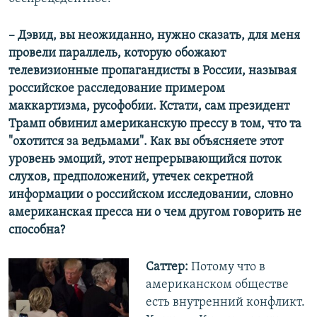
– Дэвид, вы неожиданно, нужно сказать, для меня
провели параллель, которую обожают
телевизионные пропагандисты в России, называя
российское расследование примером
маккартизма, русофобии. Кстати, сам президент
Трамп обвинил американскую прессу в том, что та
"охотится за ведьмами". Как вы объясняете этот
уровень эмоций, этот непрерывающийся поток
слухов, предположений, утечек секретной
информации о российском исследовании, словно
американская пресса ни о чем другом говорить не
способна?
Саттер:
Потому что в
американском обществе
есть внутренний конфликт.