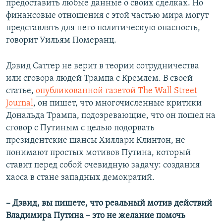
предоставить любые данные о своих сделках. Но
финансовые отношения с этой частью мира могут
представлять для него политическую опасность, –
говорит Уильям Померанц.
Дэвид Саттер не верит в теории сотрудничества
или сговора людей Трампа с Кремлем. В своей
статье,
опубликованной газетой The Wall Street
Journal
, он пишет, что многочисленные критики
Дональда Трампа, подозревающие, что он пошел на
сговор с Путиным с целью подорвать
президентские шансы Хиллари Клинтон, не
понимают простых мотивов Путина, который
ставит перед собой очевидную задачу: создания
хаоса в стане западных демократий.
– Дэвид, вы пишете, что реальный мотив действий
Владимира Путина – это не желание помочь