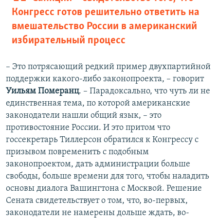
Конгресс готов решительно ответить на
вмешательство России в американский
избирательный процесс
– Это потрясающий редкий пример двухпартийной
поддержки какого-либо законопроекта, – говорит
Уильям Померанц
. – Парадоксально, что чуть ли не
единственная тема, по которой американские
законодатели нашли общий язык, – это
противостояние России. И это притом что
госсекретарь Тиллерсон обратился к Конгрессу с
призывом повременить с подобным
законопроектом, дать администрации больше
свободы, больше времени для того, чтобы наладить
основы диалога Вашингтона с Москвой. Решение
Сената свидетельствует о том, что, во-первых,
законодатели не намерены дольше ждать, во-