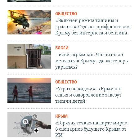
ОБЩЕСТВО
«Включен режим тишины и
красоты». Отдых в прифронтовом
Крыму без интернета и бензина
БЛОГИ
Письма крымчан. Что-то стало
меняться в Крыму: где же теперь
укрыться?
ОБЩЕСТВО
«Угроз не видим»: в Крым на
отдых и оздоровление завезут
тысячи детей
КРЫМ
«Горячая точка» на карте мира».
8 сценариев будущего Крыма от
ИИ