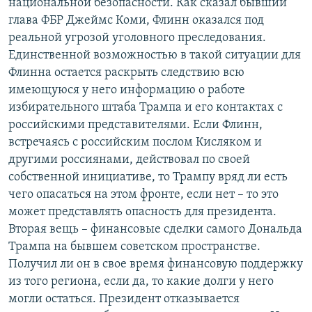
национальной безопасности. Как сказал бывший
глава ФБР Джеймс Коми, Флинн оказался под
реальной угрозой уголовного преследования.
Единственной возможностью в такой ситуации для
Флинна остается раскрыть следствию всю
имеющуюся у него информацию о работе
избирательного штаба Трампа и его контактах с
российскими представителями. Если Флинн,
встречаясь с российским послом Кисляком и
другими россиянами, действовал по своей
собственной инициативе, то Трампу вряд ли есть
чего опасаться на этом фронте, если нет – то это
может представлять опасность для президента.
Вторая вещь – финансовые сделки самого Дональда
Трампа на бывшем советском пространстве.
Получил ли он в свое время финансовую поддержку
из того региона, если да, то какие долги у него
могли остаться. Президент отказывается