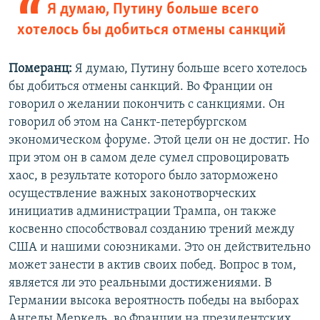
Я думаю, Путину больше всего
хотелось бы добиться отмены санкций
Померанц:
Я думаю, Путину больше всего хотелось
бы добиться отмены санкций. Во Франции он
говорил о желании покончить с санкциями. Он
говорил об этом на Санкт-петербургском
экономическом форуме. Этой цели он не достиг. Но
при этом он в самом деле сумел спровоцировать
хаос, в результате которого было заторможено
осуществление важных законотворческих
инициатив администрации Трампа, он также
косвенно способствовал созданию трений между
США и нашими союзниками. Это он действительно
может занести в актив своих побед. Вопрос в том,
является ли это реальными достижениями. В
Германии высока вероятность победы на выборах
Ангелы Меркель, во Франции на президентских