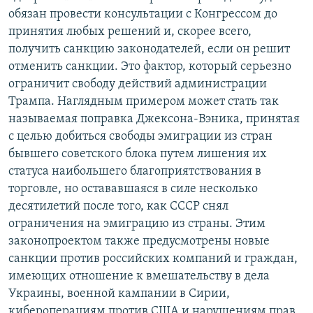
обязан провести консультации с Конгрессом до
принятия любых решений и, скорее всего,
получить санкцию законодателей, если он решит
отменить санкции. Это фактор, который серьезно
ограничит свободу действий администрации
Трампа. Наглядным примером может стать так
называемая поправка Джексона-Вэника, принятая
с целью добиться свободы эмиграции из стран
бывшего советского блока путем лишения их
статуса наибольшего благоприятствования в
торговле, но остававшаяся в силе несколько
десятилетий после того, как СССР снял
ограничения на эмиграцию из страны. Этим
законопроектом также предусмотрены новые
санкции против российских компаний и граждан,
имеющих отношение к вмешательству в дела
Украины, военной кампании в Сирии,
кибероперациям против США и нарушениям прав