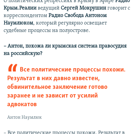
О политических репрессиях в Крыму в эфире
Радио
Крым.Реалии
ведущий
Сергей Мокрушин
говорит с
корреспондентом
Радио Свобода Антоном
Наумлюком
, который регулярно освещает
судебные процессы на полуострове.
– Антон, похожа ли крымская система правосудия
на российскую?
Все политические процессы похожи.
Результат в них давно известен,
обвинительное заключение готово
заранее и не зависит от усилий
адвокатов
Антон Наумлюк
– Все политические процессы похожи. Результат в