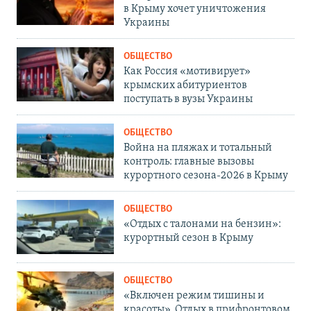
в Крыму хочет уничтожения
Украины
ОБЩЕСТВО
Как Россия «мотивирует»
крымских абитуриентов
поступать в вузы Украины
ОБЩЕСТВО
Война на пляжах и тотальный
контроль: главные вызовы
курортного сезона-2026 в Крыму
ОБЩЕСТВО
«Отдых с талонами на бензин»:
курортный сезон в Крыму
ОБЩЕСТВО
«Включен режим тишины и
красоты». Отдых в прифронтовом