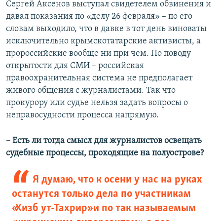
Сергей Аксенов выступал свидетелем обвинения и
давал показания по «делу 26 февраля» – по его
словам выходило, что в давке в тот день виноваты
исключительно крымскотатарские активисты, а
пророссийские вообще ни при чем. По поводу
открытости для СМИ – российская
правоохранительная система не предполагает
живого общения с журналистами. Так что
прокурору или судье нельзя задать вопросы о
неправосудности процесса напрямую.
​– Есть ли тогда смысл для журналистов освещать
судебные процессы, проходящие на полуострове?
Я думаю, что к осени у нас на руках
останутся только дела по участникам
«Хизб ут-Тахрир» и по так называемым