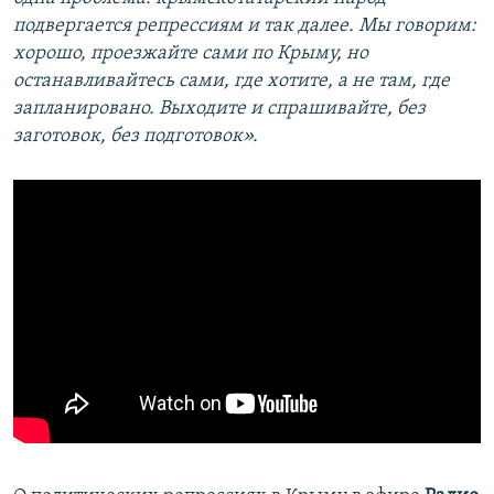
подвергается репрессиям и так далее. Мы говорим:
хорошо, проезжайте сами по Крыму, но
останавливайтесь сами, где хотите, а не там, где
запланировано. Выходите и спрашивайте, без
заготовок, без подготовок».