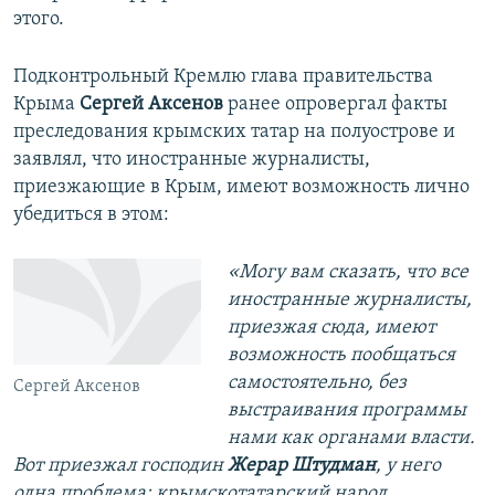
этого.
Подконтрольный Кремлю глава правительства
Крыма
Сергей Аксенов
ранее опровергал факты
преследования крымских татар на полуострове и
заявлял, что иностранные журналисты,
приезжающие в Крым, имеют возможность лично
убедиться в этом:
«Могу вам сказать, что все
иностранные журналисты,
приезжая сюда, имеют
возможность пообщаться
самостоятельно, без
Сергей Аксенов
выстраивания программы
нами как органами власти.
Вот приезжал господин
Жерар Штудман
, у него
одна проблема: крымскотатарский народ