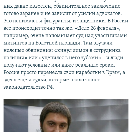
них давно известен, обвинительное заключение
готово заранее и не зависит от усилий адвокатов.
Это понимают и фигуранты, и защитники. В России
все происходит точно так же. «Дело 26 февраля»,
например, очень напоминает суд над участниками
митингов на Болотной площади. Там звучали
нелепые обвинения: «кинул лимон в сотрудника
полиции» или «уцепился в него зубами» – и люди
получают условные или даже реальные сроки.
Россия просто перенесла свои наработки в Крым, а
здесь еще и судьи, которые плохо знают
законодательство РФ.