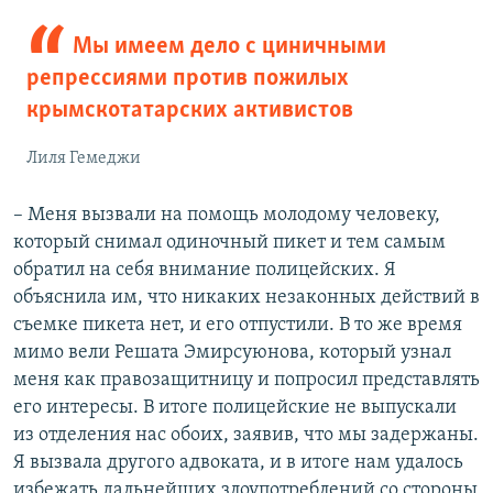
Мы имеем дело с циничными
репрессиями против пожилых
крымскотатарских активистов
Лиля Гемеджи
– Меня вызвали на помощь молодому человеку,
который снимал одиночный пикет и тем самым
обратил на себя внимание полицейских. Я
объяснила им, что никаких незаконных действий в
съемке пикета нет, и его отпустили. В то же время
мимо вели Решата Эмирсуюнова, который узнал
меня как правозащитницу и попросил представлять
его интересы. В итоге полицейские не выпускали
из отделения нас обоих, заявив, что мы задержаны.
Я вызвала другого адвоката, и в итоге нам удалось
избежать дальнейших злоупотреблений со стороны