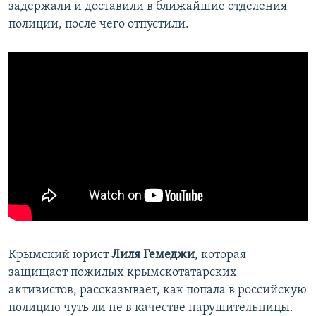
задержали и доставили в ближайшие отделения
полиции, после чего отпустили.
Крымский юрист
Лиля Гемеджи
, которая
защищает пожилых крымскотатарских
активистов, рассказывает, как попала в российскую
полицию чуть ли не в качестве нарушительницы.