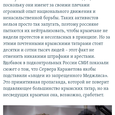
поскольку они имеют за своими плечами
огромный опыт национального движения и
ненасильственной борьбы. Таких активистов
нельзя просто так запугать, поэтому россияне
пытаются их нейтрализовать, чтобы крымчане не
видели протестов и несогласных в принципе. Но за
этими почтенными крымскими татарами стоят
десятки и сотни тысяч людей – этот факт не
отменить никакими штрафами и арестами.
Вдобавок в подконтрольных России СМИ показали
сюжет о том, что Сервера Караметова якобы
подставили «злодеи из запрещенного Меджлиса».
Это примитивная пропаганда, которой не поверит
подавляющее большинство крымских татар, но на
несведущих крымчан она, возможно, сработает.