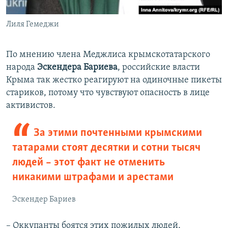
Лиля Гемеджи
По мнению члена Меджлиса крымскотатарского
народа
Эскендера Бариева
,
российские власти
Крыма так жестко реагируют на одиночные пикеты
стариков, потому что чувствуют опасность в лице
активистов.
За этими почтенными крымскими
татарами стоят десятки и сотни тысяч
людей – этот факт не отменить
никакими штрафами и арестами
Эскендер Бариев
– Оккупанты боятся этих пожилых людей,