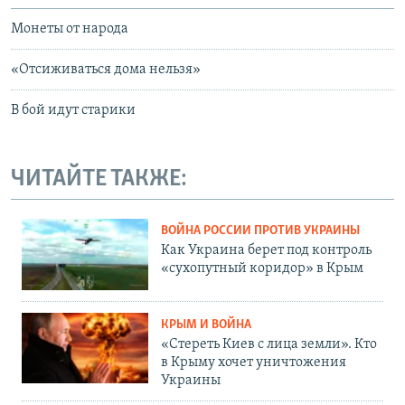
Монеты от народа
«Отсиживаться дома нельзя»
В бой идут старики
ЧИТАЙТЕ ТАКЖЕ:
ВОЙНА РОССИИ ПРОТИВ УКРАИНЫ
Как Украина берет под контроль
«сухопутный коридор» в Крым
КРЫМ И ВОЙНА
«Стереть Киев с лица земли». Кто
в Крыму хочет уничтожения
Украины