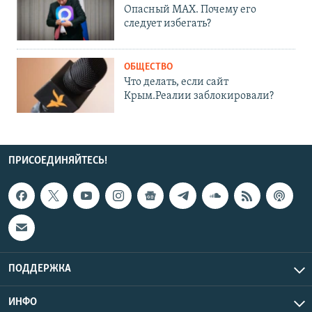
Опасный MAX. Почему его
следует избегать?
ОБЩЕСТВО
Что делать, если сайт
Крым.Реалии заблокировали?
ПРИСОЕДИНЯЙТЕСЬ!
ПОДДЕРЖКА
ИНФО