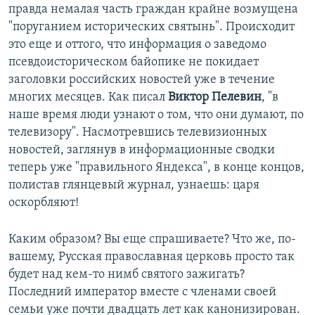
правда немалая часть граждан крайне возмущена
"поруганием исторических святынь". Происходит
это еще и оттого, что информация о заведомо
псевдоисторическом байопике не покидает
заголовки российских новостей уже в течение
многих месяцев. Как писал
Виктор Пелевин
, "в
наше время люди узнают о том, что они думают, по
телевизору". Насмотревшись телевизионных
новостей, заглянув в информационные сводки
теперь уже "правильного Яндекса", в конце концов,
полистав глянцевый журнал, узнаешь: царя
оскорбляют!
Каким образом? Вы еще спрашиваете? Что же, по-
вашему, Русская православная церковь просто так
будет над кем-то нимб святого зажигать?
Последний император вместе с членами своей
семьи уже почти двадцать лет как канонизирован.