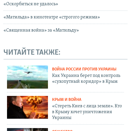
«Оскорбиться не удалось»
«Матильда» в кинотеатре «строгого режима»
«Священная война» за «Матильду»
ЧИТАЙТЕ ТАКЖЕ:
ВОЙНА РОССИИ ПРОТИВ УКРАИНЫ
Как Украина берет под контроль
«сухопутный коридор» в Крым
КРЫМ И ВОЙНА
«Стереть Киев с лица земли». Кто
в Крыму хочет уничтожения
Украины