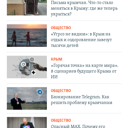
Письма крымчан. Что-то стало
меняться в Крыму: где же теперь
укрыться?
ОБЩЕСТВО
«Угроз не видим»: в Крым на
отдых и оздоровление завезут
тысячи детей
КРЫМ
«Горячая точка» на карте мира».
8 сценариев будущего Крыма от
ИИ
ОБЩЕСТВО
Блокирование Telegram. Как
решить проблему крымчанам
ОБЩЕСТВО
Опасный MAX. Почему его