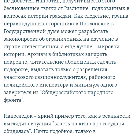
не добьется. Напротив, получит вместо этого
бесчисленные тычки от "излишне" подкованных в
вопросах истории граждан. Как следствие, группа
неравнодушных сторонников Поклонской в
Государственной думе может разработать
законопроект об ограничениях на изучение в
стране отечественной, а еще лучше – мировой
истории. Архивы в библиотеках запереть
покрепче, читательские абонементы сделать
подороже, выдавать только с разрешения
участкового священнослужителя, районного
полицейского инспектора и минимум одного
заверителя из "Общероссийского народного
фронта".
Напоследок – яркий пример того, как в реальности
выглядит ситуация "власть на кино про государя
обиделась". Нечто подобное, только в