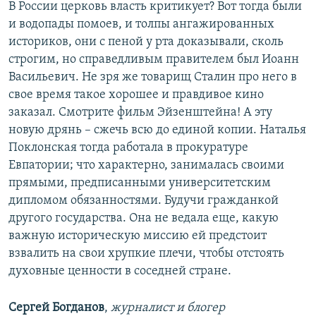
В России церковь власть критикует? Вот тогда были
и водопады помоев, и толпы ангажированных
историков, они с пеной у рта доказывали, сколь
строгим, но справедливым правителем был Иоанн
Васильевич. Не зря же товарищ Сталин про него в
свое время такое хорошее и правдивое кино
заказал. Смотрите фильм Эйзенштейна! А эту
новую дрянь – сжечь всю до единой копии. Наталья
Поклонская тогда работала в прокуратуре
Евпатории; что характерно, занималась своими
прямыми, предписанными университетским
дипломом обязанностями. Будучи гражданкой
другого государства. Она не ведала еще, какую
важную историческую миссию ей предстоит
взвалить на свои хрупкие плечи, чтобы отстоять
духовные ценности в соседней стране.
Сергей Богданов
,
журналист и блогер