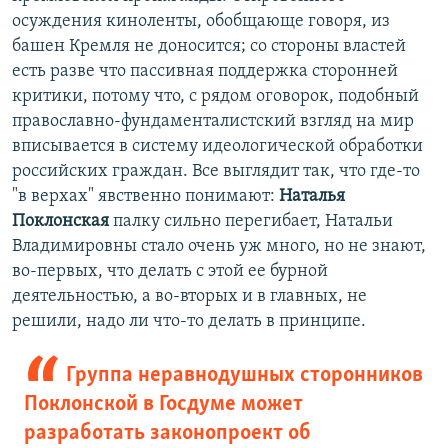
осуждения киноленты, обобщающе говоря, из
башен Кремля не доносится; со стороны властей
есть разве что пассивная поддержка сторонней
критики, потому что, с рядом оговорок, подобный
православно-фундаменталистский взгляд на мир
вписывается в систему идеологической обработки
российских граждан. Все выглядит так, что где-то
"в верхах" явственно понимают:
Наталья
Поклонская
палку сильно перегибает, Натальи
Владимировны стало очень уж много, но не знают,
во-первых, что делать с этой ее бурной
деятельностью, а во-вторых и в главных, не
решили, надо ли что-то делать в принципе.
Группа неравнодушных сторонников
Поклонской в Госдуме может
разработать законопроект об