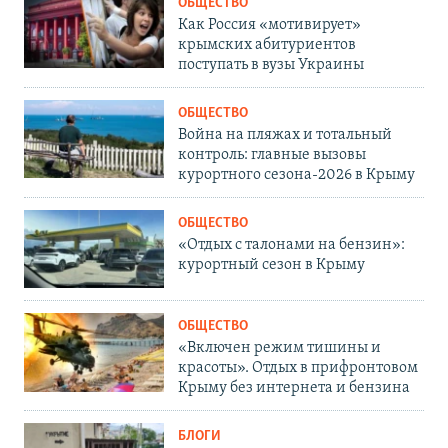
ОБЩЕСТВО
Как Россия «мотивирует»
крымских абитуриентов
поступать в вузы Украины
ОБЩЕСТВО
Война на пляжах и тотальный
контроль: главные вызовы
курортного сезона-2026 в Крыму
ОБЩЕСТВО
«Отдых с талонами на бензин»:
курортный сезон в Крыму
ОБЩЕСТВО
«Включен режим тишины и
красоты». Отдых в прифронтовом
Крыму без интернета и бензина
БЛОГИ