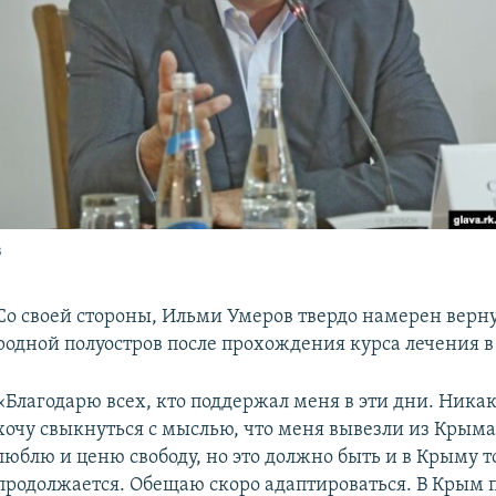
в
​Со своей стороны, Ильми Умеров твердо намерен верну
родной полуостров после прохождения курса лечения 
«Благодарю всех, кто поддержал меня в эти дни. Никак
хочу свыкнуться с мыслью, что меня вывезли из Крыма
люблю и ценю свободу, но это должно быть и в Крыму т
продолжается. Обещаю скоро адаптироваться. В Крым п