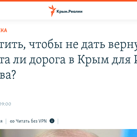
ЕКА
ить, чтобы не дать верн
та ли дорога в Крым для
ва?
 09:00
ся
Читать без VPN