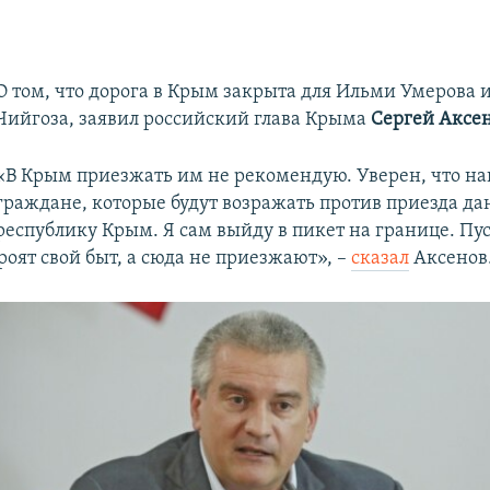
О том, что дорога в Крым закрыта для Ильми Умерова 
Чийгоза, заявил российский глава Крыма
Сергей Аксе
«В Крым приезжать им не рекомендую. Уверен, что на
граждане, которые будут возражать против приезда д
республику Крым. Я сам выйду в пикет на границе. Пус
оят свой быт, а сюда не приезжают», –
сказал
Аксенов