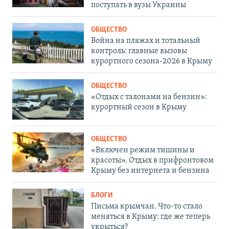
поступать в вузы Украины
ОБЩЕСТВО
Война на пляжах и тотальный
контроль: главные вызовы
курортного сезона-2026 в Крыму
ОБЩЕСТВО
«Отдых с талонами на бензин»:
курортный сезон в Крыму
ОБЩЕСТВО
«Включен режим тишины и
красоты». Отдых в прифронтовом
Крыму без интернета и бензина
БЛОГИ
Письма крымчан. Что-то стало
меняться в Крыму: где же теперь
укрыться?