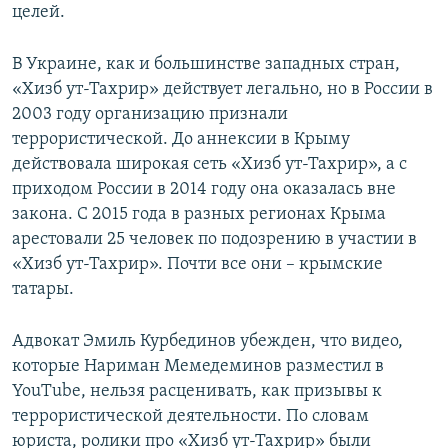
целей.
В Украине, как и большинстве западных стран,
«Хизб ут-Тахрир» действует легально, но в России в
2003 году организацию признали
террористической. До аннексии в Крыму
действовала широкая сеть «Хизб ут-Тахрир», а с
приходом России в 2014 году она оказалась вне
закона. С 2015 года в разных регионах Крыма
арестовали 25 человек по подозрению в участии в
«Хизб ут-Тахрир». Почти все они – крымские
татары.
Адвокат Эмиль Курбединов убежден, что видео,
которые Нариман Мемедеминов разместил в
YouTube, нельзя расценивать, как призывы к
террористической деятельности. По словам
юриста, ролики про «Хизб ут-Тахрир» были