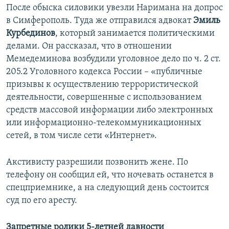
После обыска силовики увезли Наримана на допрос
в Симферополь. Туда же отправился адвокат
Эмиль
Курбединов
, который занимается политическими
делами. Он рассказал, что в отношении
Мемедеминова возбудили уголовное дело по ч. 2 ст.
205.2 Уголовного кодекса России – «публичные
призывы к осуществлению террористической
деятельности, совершенные с использованием
средств массовой информации либо электронных
или информационно-телекоммуникационных
сетей, в том числе сети «Интернет».
Акстивисту разрешили позвонить жене. По
телефону он сообщил ей, что ночевать останется в
спецприемнике, а на следующий день состоится
суд по его аресту.
Запретные ролики 5-летней давности