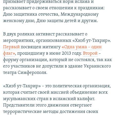
призывает придерживаться норм ислама и
рассказывает о своем отношении к праздникам:
Дню защитника отечества, Международному
женскому дню, Дню защиты детей и другим.
В двух роликах активист рассказывает о
мероприятиях, организованных «Хизб ут-Тахрир».
Первый
посвящен митингу
«Одна умма – один
флаг»
, прошедшему в июне 2013 году.
Второй
–
форуму организации, который не состоялся, так как
его участников не допустили в здание Украинского
театра Симферополя.
«Хизб ут-Тахрир» – это политическая организация,
которая считает своей миссией объединение всех
мусульманских стран в исламский халифат.
Представители этого движения отвергают
террористические методы достижения своих