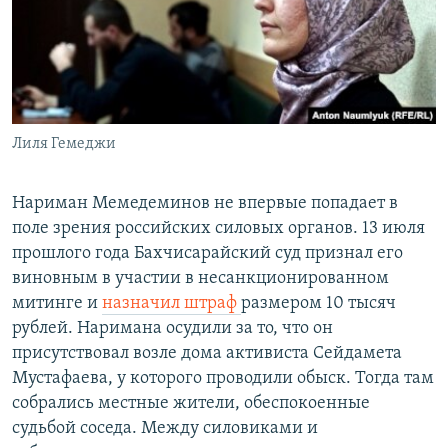
Лиля Гемеджи
Нариман Мемедеминов не впервые попадает в
поле зрения российских силовых органов. 13 июля
прошлого года Бахчисарайский суд признал его
виновным в участии в несанкционированном
митинге и
назначил штраф
размером 10 тысяч
рублей. Наримана осудили за то, что он
присутствовал возле дома активиста Сейдамета
Мустафаева, у которого проводили обыск. Тогда там
собрались местные жители, обеспокоенные
судьбой соседа. Между силовиками и