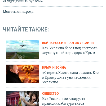
«Будут душить рублем»
Монеты от народа
ЧИТАЙТЕ ТАКЖЕ:
ВОЙНА РОССИИ ПРОТИВ УКРАИНЫ
Как Украина берет под контроль
«сухопутный коридор» в Крым
КРЫМ И ВОЙНА
«Стереть Киев с лица земли». Кто
в Крыму хочет уничтожения
Украины
ОБЩЕСТВО
Как Россия «мотивирует»
крымских абитуриентов