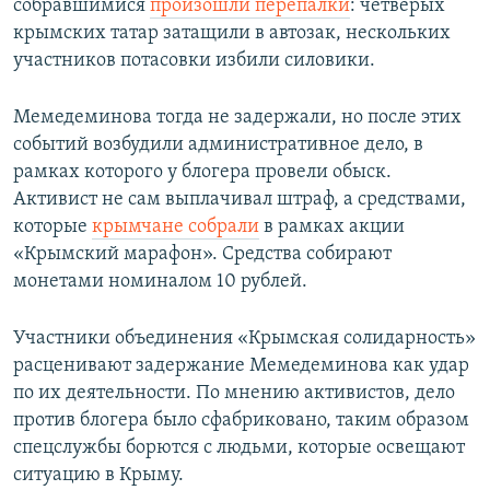
собравшимися
произошли перепалки
: четверых
крымских татар затащили в автозак, нескольких
участников потасовки избили силовики.
Мемедеминова тогда не задержали, но после этих
событий возбудили административное дело, в
рамках которого у блогера провели обыск.
Активист не сам выплачивал штраф, а средствами,
которые
крымчане собрали
в рамках акции
«Крымский марафон». Средства собирают
монетами номиналом 10 рублей.
Участники объединения «Крымская солидарность»
расценивают задержание Мемедеминова как удар
по их деятельности. По мнению активистов, дело
против блогера было сфабриковано, таким образом
спецслужбы борются с людьми, которые освещают
ситуацию в Крыму.