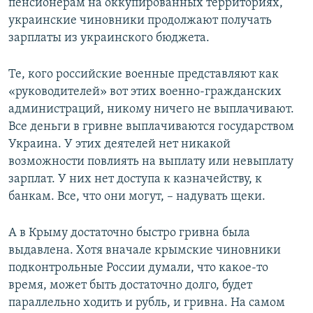
пенсионерам на оккупированных территориях,
украинские чиновники продолжают получать
зарплаты из украинского бюджета.
Те, кого российские военные представляют как
«руководителей» вот этих военно-гражданских
администраций, никому ничего не выплачивают.
Все деньги в гривне выплачиваются государством
Украина. У этих деятелей нет никакой
возможности повлиять на выплату или невыплату
зарплат. У них нет доступа к казначейству, к
банкам. Все, что они могут, – надувать щеки.
А в Крыму достаточно быстро гривна была
выдавлена. Хотя вначале крымские чиновники
подконтрольные России думали, что какое-то
время, может быть достаточно долго, будет
параллельно ходить и рубль, и гривна. На самом