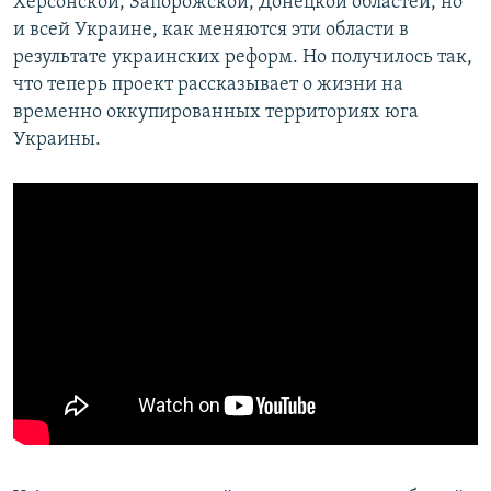
Херсонской, Запорожской, Донецкой областей, но
и всей Украине, как меняются эти области в
результате украинских реформ. Но получилось так,
что теперь проект рассказывает о жизни на
временно оккупированных территориях юга
Украины.