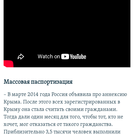
Массовая паспортизация
– В марте 2014 года Россия объявила про аннексию
Крыма. После этого всех зарегистрированных в
Крыму она стала считать своими гражданами.
Тогда дали один месяц для того, чтобы тот, кто не
хочет, мог отказаться от такого гражданства.
Приблизительно 3,5 тысячи человек выполнили