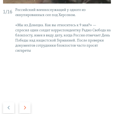
Российский военнослужащий у одного из
1/16
оккупированных сел под Херсоном.
«Мы из Донецка. Как вы относитесь к 9 мая?» —
спросил один солдат корреспондентку Радио Свобода на
блокпосту, имея в виду дату, когда Россия отмечает День
Победы над нацистской Германией. После проверки
документов сотрудники блокпостов часто просят
сигареты
П
С
р
л