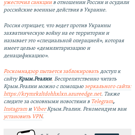
ужесточил санкции
в отношении России и осудили
российские военные действия в Украине.
Россия отрицает, что ведет против Украины
захватническую войну на ее территории и
называет это «специальной операцией», которая
имеет целью «демилитаризацию и
денацификацию».
Роскомнадзор пытается заблокировать
доступ к
сайту
Крым.Реалии
.
Беспрепятственно читать
Крым.Реалии можно с помощью
зеркального сайта:
https://krymrkzltdohhxlxn.azureedge.net
.
Также
следите за основными новостями в
Telegram
,
Instagram
и
Viber
Крым.Реалии. Рекомендуем вам
установить VPN
.