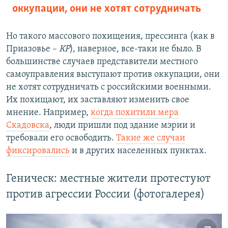
оккупации, они не хотят сотрудничать
Но такого массового похищения, прессинга (как в
Приазовье –
КР
), наверное, все-таки не было. В
большинстве случаев представители местного
самоуправления выступают против оккупации, они
не хотят сотрудничать с российскими военными.
Их похищают, их заставляют изменить свое
мнение. Например,
когда похитили мера
Скадовска
, люди пришли под здание мэрии и
требовали его освободить.
Такие же случаи
фиксировались
и в других населенных пунктах.
Геническ: местные жители протестуют
против агрессии России (фотогалерея)