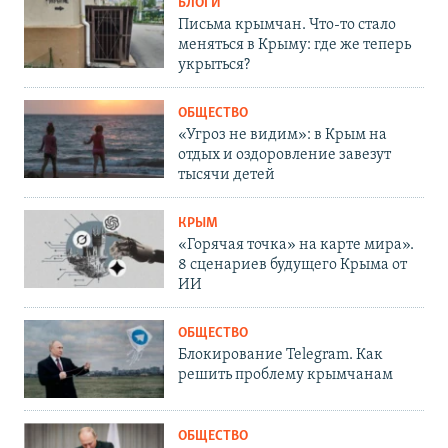
БЛОГИ
Письма крымчан. Что-то стало
меняться в Крыму: где же теперь
укрыться?
ОБЩЕСТВО
«Угроз не видим»: в Крым на
отдых и оздоровление завезут
тысячи детей
КРЫМ
«Горячая точка» на карте мира».
8 сценариев будущего Крыма от
ИИ
ОБЩЕСТВО
Блокирование Telegram. Как
решить проблему крымчанам
ОБЩЕСТВО