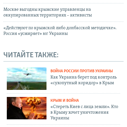
Москве выгодны крымские управленцы­ на
оккупированных территориях – активисты
«Действуют по крымской либо донбасской методичке».
Россия «усмиряет» юг Украины
ЧИТАЙТЕ ТАКЖЕ:
ВОЙНА РОССИИ ПРОТИВ УКРАИНЫ
Как Украина берет под контроль
«сухопутный коридор» в Крым
КРЫМ И ВОЙНА
«Стереть Киев с лица земли». Кто
в Крыму хочет уничтожения
Украины