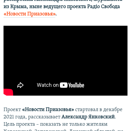
из Крыма, ныне ведущего проекта Радіо Свобода
«Новости Приазовья»
.
Проект
«Новости Приазовья»
стартовал в декабре
2021 года, рассказывает
Александр Янковский
.
Цель проекта – показать не только жителям