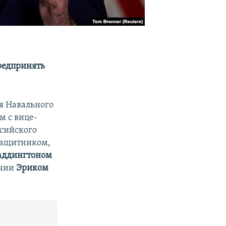
редпринять
я Навального
м с вице-
ссийского
защитником,
аддингтоном
инии
Эриком