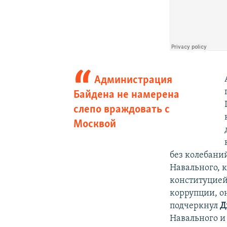
Администрация
Байдена не намерена
слепо враждовать с
Москвой
без колебани
Навального, 
конституцией
коррупции, о
подчеркнул
Д
Навального и