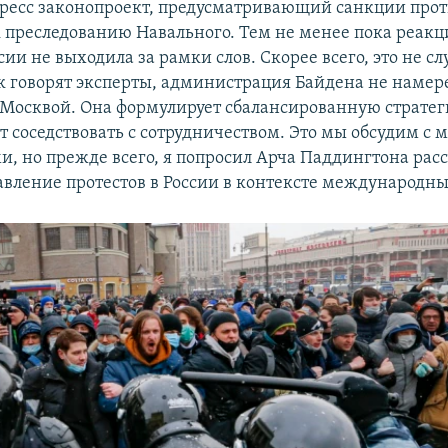
гресс законопроект, предусматривающий санкции прот
 преследованию Навального. Тем не менее пока реакц
сии не выходила за рамки слов. Скорее всего, это не сл
ак говорят эксперты, администрация Байдена не намер
 Москвой. Она формулирует сбалансированную стратег
т соседствовать с сотрудничеством. Это мы обсудим с
и, но прежде всего, я попросил Арча Паддингтона расс
авление протестов в России в контексте международны