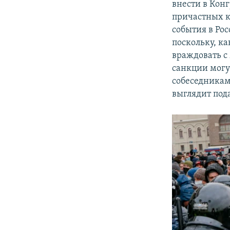
внести в Кон
причастных к
события в Рос
поскольку, к
враждовать с
санкции могу
собеседникам
выглядит под