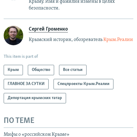
Крыму. Имя и фамилия измены в целях
безопасности.
Сергей Громенко
Крымский историк, обозреватель
Крым.Реалии
This item is part of
Крым
Общество
Все статьи
ГЛАВНОЕ ЗА СУТКИ
Спецпроекты Крым.Реалии
Депортация крымских татар
ПО ТЕМЕ
Мифы о «российском Крыме»