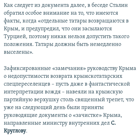
Как следует из документа далее, в беседе Сталин
обратил особое внимание на то, что имеются
факты, когда «отдельные татары возвращаются в
Крым, и предупредил, что они засылаются
Турцией, поэтому никак нельзя допустить такого
положения. Татары должны быть немедленно
выселены».
Зафиксированные «замечания» руководству Крыма
о недопустимости возврата крымскотатарских
спецпереселенцев – пусть даже в фантастической
интерпретации вождя – навеяли на крымскую
партийную верхушку столь священный трепет, что
уже на следующий день были приняты
руководящие документы о «зачистке» Крыма,
направленные министру внутренних дел
С.
Круглову
.