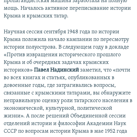
пропагандистская машина заработала на полную
мощь. Началось активное переписывание истории
Крыма и крымских татар.
Научная сессия сентября 1948 года по истории
Крыма положила начало кампании по пересмотру
истории полуострова. В следующем году в докладе
«Против извращения исторического прошлого
Крыма и об очередных задачах крымских
историков»
Павел Надинский
заметил, что «почти
во всех книгах и статьях, опубликованных в
довоенные годы, где затрагивались вопросы,
связанные с крымскими татарами, вы обнаружите
неправильную оценку роли татарского населения в
экономической, культурной, политической
жизни». А после решений Объединенной сессии
отделений истории и философии Академии Наук
СССР по вопросам истории Крыма в мае 1952 года