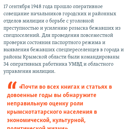
17 сентября 1948 года прошло оперативное
совещание начальников городских и районных
отделов милиции о борьбе с уголовной
преступностью и усилению розыска бежавших из
спецпоселений. Для проведения повсеместной
проверки состояния паспортного режима и
выявления бежавших спецпереселенцев в города и
районы Крымской области были командированы
34 оперативных работника УМВД и областного
управления милиции.
«Почти во всех книгах и статьях в
довоенные годы вы обнаружите
неправильную оценку роли
крымскотатарского населения в
экономической, культурной,
политической жизни»