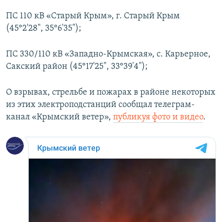
ПС 110 кВ «Старый Крым», г. Старый Крым
(45°2'28", 35°6'35");
ПС 330/110 кВ «Западно-Крымская», с. Карьерное,
Сакский район (45°17'25", 33°39'4");
О взрывах, стрельбе и пожарах в районе некоторых
из этих электроподстанций сообщал телеграм-
канал «Крымский ветер»,
публикуя фото и видео
.