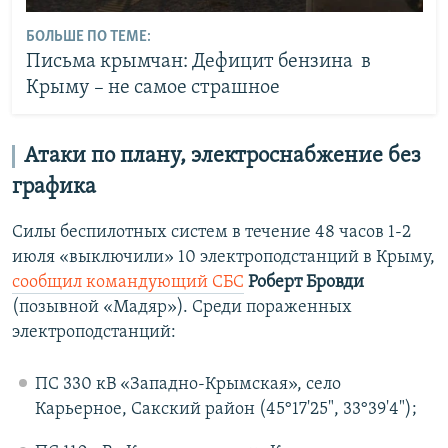
БОЛЬШЕ ПО ТЕМЕ:
Письма крымчан: Дефицит бензина в
Крыму – не самое страшное
Атаки по плану, электроснабжение без
графика
Силы беспилотных систем в течение 48 часов 1-2
июля «выключили» 10 электроподстанций в Крыму,
сообщил командующий СБС
Роберт Бровди
(позывной «Мадяр»). Среди пораженных
электроподстанций:
ПС 330 кВ «Западно-Крымская», село
Карьерное, Сакский район (45°17'25", 33°39'4");