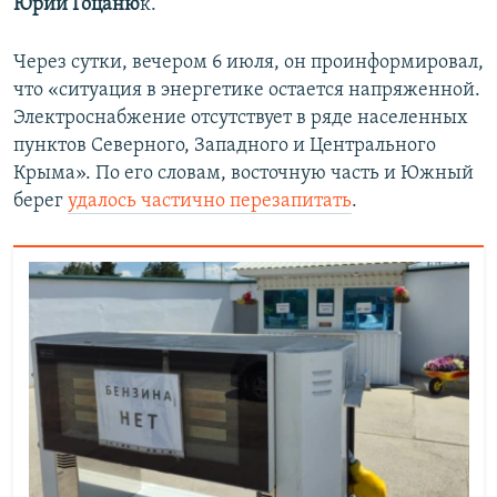
Юрий Гоцаню
к.
Через сутки, вечером 6 июля, он проинформировал,
что «ситуация в энергетике остается напряженной.
Электроснабжение отсутствует в ряде населенных
пунктов Северного, Западного и Центрального
Крыма». По его словам, восточную часть и Южный
берег
удалось частично перезапитать
.