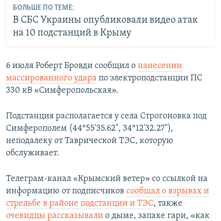
БОЛЬШЕ ПО ТЕМЕ:
В СБС Украины опубликовали видео атак
на 10 подстанций в Крыму
6 июля Роберт Бровди сообщил о
нанесении
массированного удара
по электроподстанции ПС
330 кВ «Симферопольская».
Подстанция располагается у села Строгоновка под
Симферополем (44°55'35.62", 34°12'32.27"),
неподалеку от Таврической ТЭС, которую
обслуживает.
Телеграм-канал «Крымский ветер» со ссылкой на
информацию от подписчиков
сообщал о взрывах и
стрельбе в районе подстанции и ТЭС
, также
очевидцы рассказывали
о дыме, запахе гари, «как