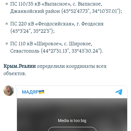
ПС 110/35 кВ «Выпасное», с. Выпасное,
Джанкойский район (45°52'47.73", 34°10'57.01");
ПС 220 кВ «Феодосийская», г. Феодосия
(45°3'24", 35°22'5");
ПС 110 кВ «Широкое», с. Широкое,
Севастополь (44°27'51.13", 33°45'30.24").
Крым.Реалии
определили координаты всех
объектов.