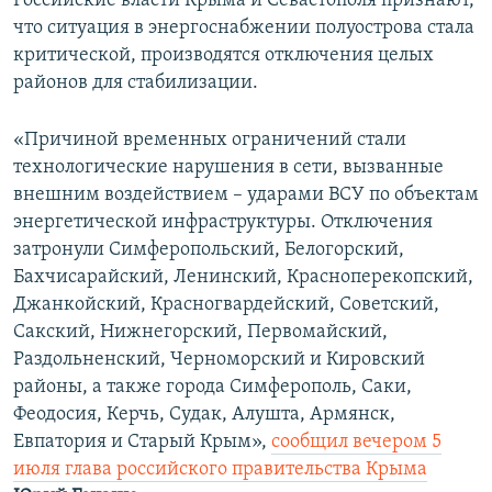
Российские власти Крыма и Севастополя признают,
что ситуация в энергоснабжении полуострова стала
критической, производятся отключения целых
районов для стабилизации.
«Причиной временных ограничений стали
технологические нарушения в сети, вызванные
внешним воздействием – ударами ВСУ по объектам
энергетической инфраструктуры. Отключения
затронули Симферопольский, Белогорский,
Бахчисарайский, Ленинский, Красноперекопский,
Джанкойский, Красногвардейский, Советский,
Сакский, Нижнегорский, Первомайский,
Раздольненский, Черноморский и Кировский
районы, а также города Симферополь, Саки,
Феодосия, Керчь, Судак, Алушта, Армянск,
Евпатория и Старый Крым»,
сообщил вечером 5
июля глава российского правительства Крыма