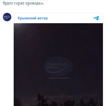
будто горят провода».