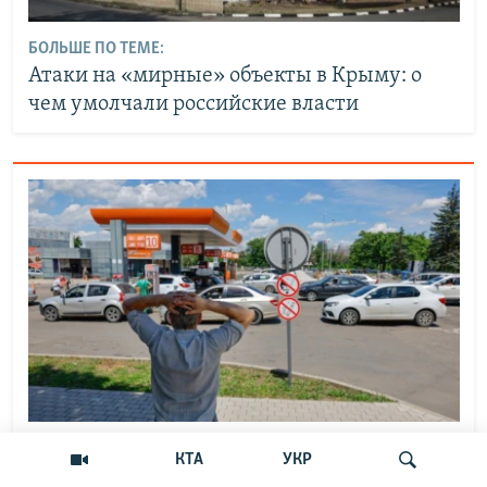
БОЛЬШЕ ПО ТЕМЕ:
Атаки на «мирные» объекты в Крыму: о
чем умолчали российские власти
БОЛЬШЕ ПО ТЕМЕ:
КТА
УКР
«Каскадный эффект»: что происходит с