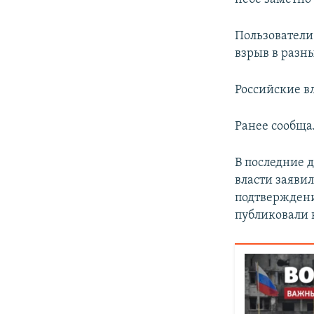
Пользователи
взрыв в разн
Российские в
Ранее сообщал
В последние 
власти заяви
подтверждени
публиковали 