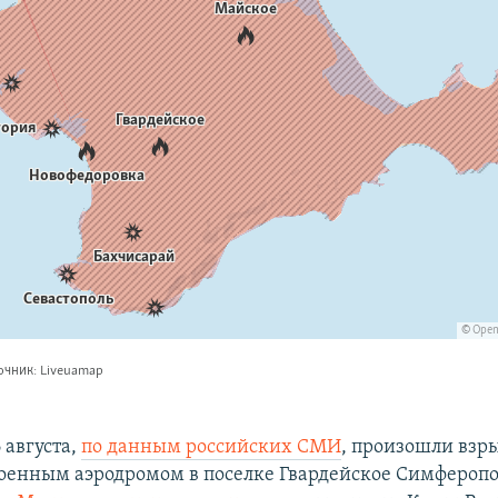
6 августа,
по данным российских СМИ
, произошли взр
оенным аэродромом в поселке Гвардейское Симферопо