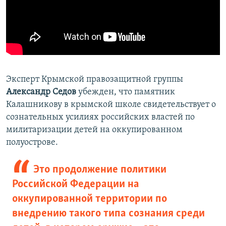
Эксперт Крымской правозащитной группы
Александр Седов
убежден, что памятник
Калашникову в крымской школе свидетельствует о
сознательных усилиях российских властей по
милитаризации детей на оккупированном
полуострове.
Это продолжение политики
Российской Федерации на
оккупированной территории по
внедрению такого типа сознания среди