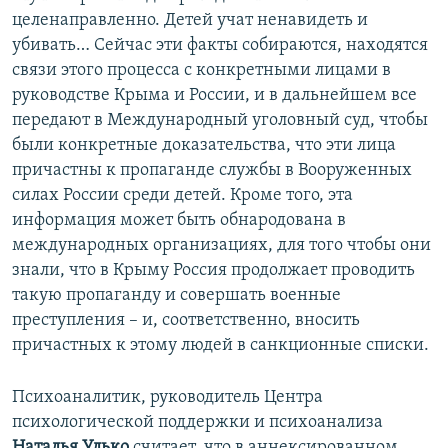
целенаправленно. Детей учат ненавидеть и
убивать… Сейчас эти факты собираются, находятся
связи этого процесса с конкретными лицами в
руководстве Крыма и России, и в дальнейшем все
передают в Международный уголовный суд, чтобы
были конкретные доказательства, что эти лица
причастны к пропаганде службы в Вооруженных
силах России среди детей. Кроме того, эта
информация может быть обнародована в
международных организациях, для того чтобы они
знали, что в Крыму Россия продолжает проводить
такую пропаганду и совершать военные
преступления – и, соответственно, вносить
причастных к этому людей в санкционные списки.
Психоаналитик, руководитель Центра
психологической поддержки и психоанализа
Наталья Улько
считает, что в аннексированном