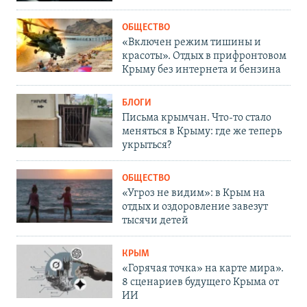
ОБЩЕСТВО
«Включен режим тишины и
красоты». Отдых в прифронтовом
Крыму без интернета и бензина
БЛОГИ
Письма крымчан. Что-то стало
меняться в Крыму: где же теперь
укрыться?
ОБЩЕСТВО
«Угроз не видим»: в Крым на
отдых и оздоровление завезут
тысячи детей
КРЫМ
«Горячая точка» на карте мира».
8 сценариев будущего Крыма от
ИИ