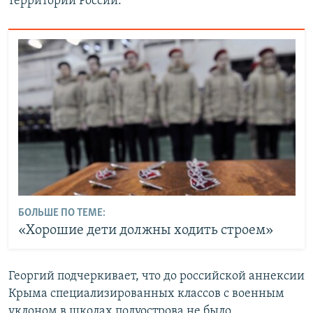
территории России.
БОЛЬШЕ ПО ТЕМЕ:
«Хорошие дети должны ходить строем»
Георгий подчеркивает, что до российской аннексии
Крыма специализированных классов с военным
уклоном в школах полуострова не было.