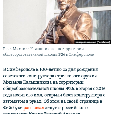
ПРИСОЕДИНЯЙТЕСЬ!
ПОБЕДИТЕЛЕЙ НЕ СУДЯТ?
КРЫМ.НЕПОКОРЕННЫЙ
ELIFBE
УКРАИНСКАЯ ПРОБЛЕМА КРЫМА
Все сайты RFE/RL
Бюст Михаила Калашникова на территории
общеобразовательной школы №26 в Симферополе
В Симферополе к 100-летию со дня рождения
советского конструктора стрелкового оружия
Михаила Калашникова на территории
общеобразовательной школы №26, которая c 2016
года носит его имя, открыли бюст конструктора с
автоматом в руках. Об этом на своей странице в
Фейсбуке
рассказал
депутат российского