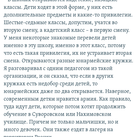
классы. Дети ходят в этой форме, у них есть
дополнительные предметы и какие-то привилегии.
Шестые-седьмые классы, допустим, учатся во
вторую смену, а кадетский класс – в первую смену.
У меня некоторые знакомые перевели детей
именно в эту школу, именно в этот класс, потому
что есть такая привилегия, их не устраивает вторая
смена. Открываются разные юнармейские кружки.
Я разговаривал с одним педагогом из такой
организации, и он сказал, что если в других
кружках есть недобор среди детей, то
юнармейских даже по два открывается. Наверное,
современным детям нравится армия. Как правило,
туда идут дети, которые потом хотят продолжить
обучение в Суворовском или Нахимовском
училище. Причем не только мальчишки, но и
много девочек. Они также ездят в лагеря на