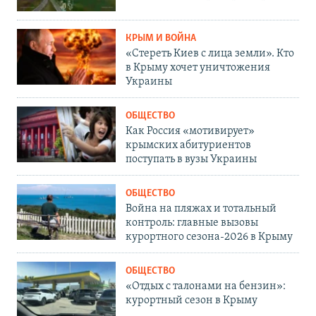
КРЫМ И ВОЙНА
«Стереть Киев с лица земли». Кто
в Крыму хочет уничтожения
Украины
ОБЩЕСТВО
Как Россия «мотивирует»
крымских абитуриентов
поступать в вузы Украины
ОБЩЕСТВО
Война на пляжах и тотальный
контроль: главные вызовы
курортного сезона-2026 в Крыму
ОБЩЕСТВО
«Отдых с талонами на бензин»:
курортный сезон в Крыму