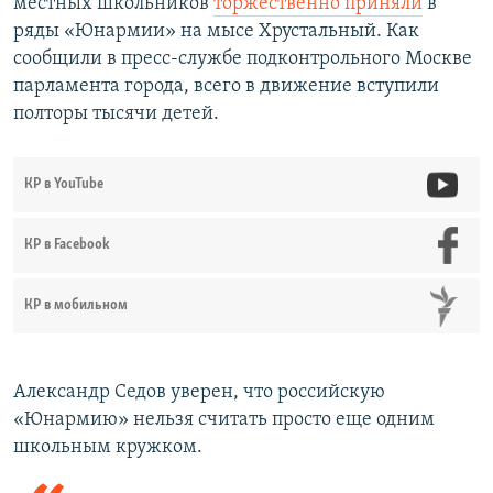
местных школьников
торжественно приняли
в
ряды «Юнармии» на мысе Хрустальный. Как
сообщили в пресс-службе подконтрольного Москве
парламента города, всего в движение вступили
полторы тысячи детей.
КР в YouTube
КР в Facebook
КР в мобильном
Александр Седов уверен, что российскую
«Юнармию» нельзя считать просто еще одним
школьным кружком.