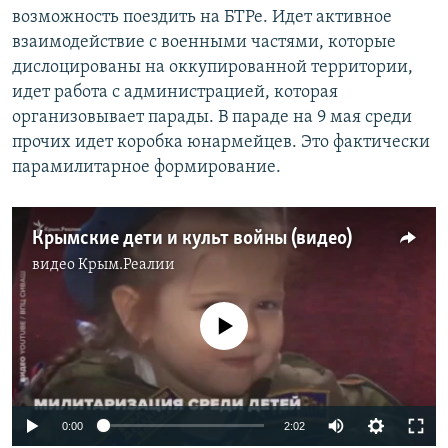
возможность поездить на БТРе. Идет активное
взаимодействие с военными частями, которые
дислоцированы на оккупированной территории,
идет работа с администрацией, которая
организовывает парады. В параде на 9 мая среди
прочих идет коробка юнармейцев. Это фактически
парамилитарное формирование.
Крымские дети и культ войны (видео)
видео
Крым.Реалии
No media source currently available
0:00
2:02