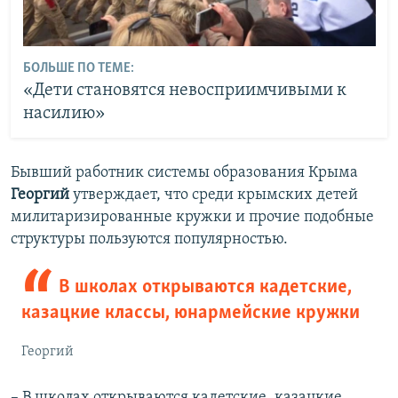
БОЛЬШЕ ПО ТЕМЕ:
«Дети становятся невосприимчивыми к
насилию»
Бывший работник системы образования Крыма
Георгий
утверждает, что среди крымских детей
милитаризированные кружки и прочие подобные
структуры пользуются популярностью.
В школах открываются кадетские,
казацкие классы, юнармейские кружки
Георгий
– В школах открываются кадетские, казацкие