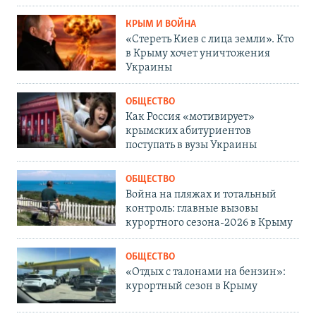
КРЫМ И ВОЙНА
«Стереть Киев с лица земли». Кто
в Крыму хочет уничтожения
Украины
ОБЩЕСТВО
Как Россия «мотивирует»
крымских абитуриентов
поступать в вузы Украины
ОБЩЕСТВО
Война на пляжах и тотальный
контроль: главные вызовы
курортного сезона-2026 в Крыму
ОБЩЕСТВО
«Отдых с талонами на бензин»:
курортный сезон в Крыму