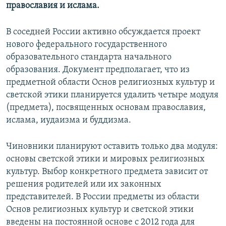
православия и ислама.
В соседней России активно обсуждается проект
нового федерального государственного
образовательного стандарта начального
образования. Документ предполагает, что из
предметной области Основ религиозных культур и
светской этики планируется удалить четыре модуля
(предмета), посвященных основам православия,
ислама, иудаизма и буддизма.
Чиновники планируют оставить только два модуля:
основы светской этики и мировых религиозных
культур. Выбор конкретного предмета зависит от
решения родителей или их законных
представителей. В России предметы из области
Основ религиозных культур и светской этики
введены на постоянной основе с 2012 года для