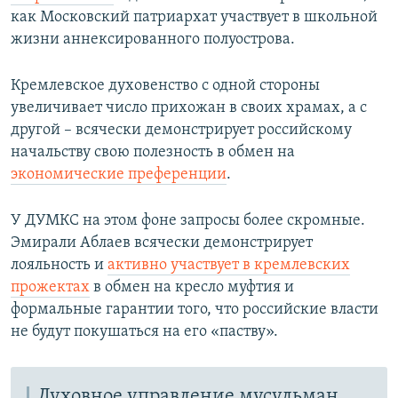
как Московский патриархат участвует в школьной
жизни аннексированного полуострова.
Кремлевское духовенство с одной стороны
увеличивает число прихожан в своих храмах, а с
другой – всячески демонстрирует российскому
начальству свою полезность в обмен на
экономические преференции
.
У ДУМКС на этом фоне запросы более скромные.
Эмирали Аблаев всячески демонстрирует
лояльность и
активно участвует в кремлевских
прожектах
в обмен на кресло муфтия и
формальные гарантии того, что российские власти
не будут покушаться на его «паству».
Духовное управление мусульман