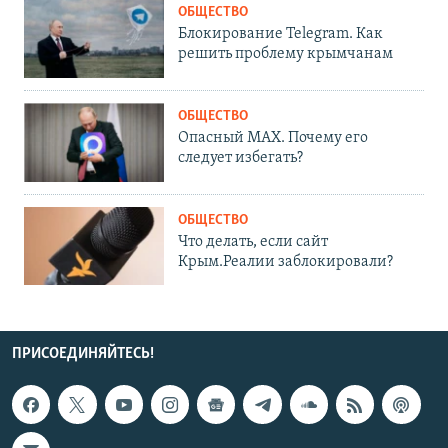
ОБЩЕСТВО
Блокирование Telegram. Как
решить проблему крымчанам
ОБЩЕСТВО
Опасный MAX. Почему его
следует избегать?
ОБЩЕСТВО
Что делать, если сайт
Крым.Реалии заблокировали?
ПРИСОЕДИНЯЙТЕСЬ!