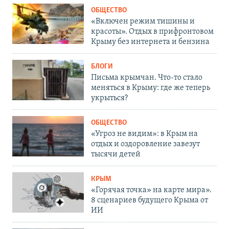
ОБЩЕСТВО
«Включен режим тишины и
красоты». Отдых в прифронтовом
Крыму без интернета и бензина
БЛОГИ
Письма крымчан. Что-то стало
меняться в Крыму: где же теперь
укрыться?
ОБЩЕСТВО
«Угроз не видим»: в Крым на
отдых и оздоровление завезут
тысячи детей
КРЫМ
«Горячая точка» на карте мира».
8 сценариев будущего Крыма от
ИИ