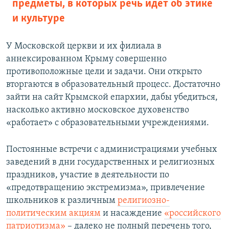
предметы, в которых речь идет об этике
и культуре
У Московской церкви и их филиала в
аннексированном Крыму совершенно
противоположные цели и задачи. Они открыто
вторгаются в образовательный процесс. Достаточно
зайти на сайт Крымской епархии, дабы убедиться,
насколько активно московское духовенство
«работает» с образовательными учреждениями.
Постоянные встречи с администрациями учебных
заведений в дни государственных и религиозных
праздников, участие в деятельности по
«предотвращению экстремизма», привлечение
школьников к различным
религиозно-
политическим акциям
и насаждение
«российского
патриотизма»
– далеко не полный перечень того,