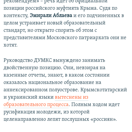
рекомендуем» – речь идет об официальной
позиции российского муфтията Крыма. Судя по
контексту,
Эмирали Аблаева
и его подчиненных в
целом устраивает новый образовательный
стандарт, но открыто спорить об этом с
представителями Московского патриархата они не
хотят.
Руководство ДУМКС вынуждено занимать
двойственную позицию. Они, невзирая на
казенные отчеты, знают, в каком состоянии
оказалось национальное образование на
аннексированном полуострове. Крымскотатарский
и украинский языки
вытеснены из
образовательного процесса
. Полным ходом идет
русификация молодежи, из которой
целенаправленно лепят послушных «россиян».