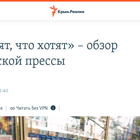
т, что хотят» – обзор
кой прессы
1:40
ся
Читать без VPN