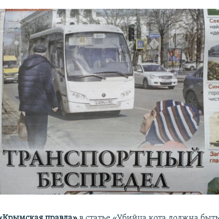
«Крымская правда»
в статье «Убийца кота должна быть