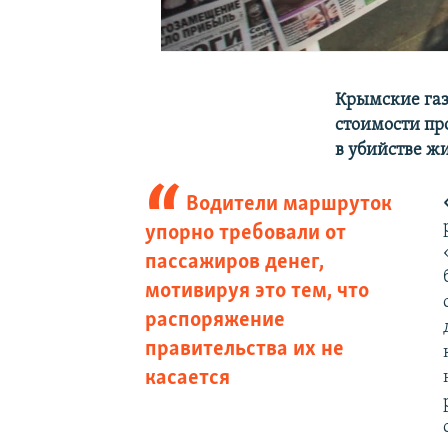
Крымские газ
стоимости пр
в убийстве ж
Водители маршруток
упорно требовали от
пассажиров денег,
мотивируя это тем, что
распоряжение
правительства их не
касается