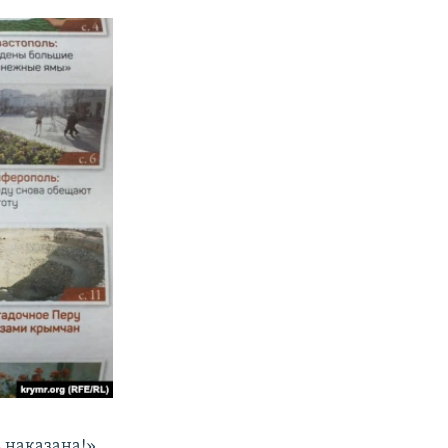
 наказана!»