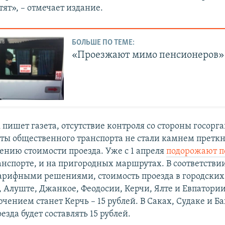
отят», – отмечает издание.
БОЛЬШЕ ПО ТЕМЕ:
«Проезжают мимо пенсионеров»
 пишет газета, отсутствие контроля со стороны госорг
оты общественного транспорта не стали камнем претк
ению стоимости проезда. Уже с 1 апреля
подорожают п
анспорте, и на пригородных маршрутах. В соответствии
рифными решениями, стоимость проезда в городских 
 Алуште, Джанкое, Феодосии, Керчи, Ялте и Евпатории 
чением станет Керчь – 15 рублей. В Саках, Судаке и Б
езда будет составлять 15 рублей.