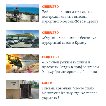
ОБЩЕСТВО
Война на пляжах и тотальный
контроль: главные вызовы
курортного сезона-2026 в Крыму
ОБЩЕСТВО
«Отдых с талонами на бензин»:
курортный сезон в Крыму
ОБЩЕСТВО
«Включен режим тишины и
красоты». Отдых в прифронтовом
Крыму без интернета и бензина
БЛОГИ
Письма крымчан. Что-то стало
меняться в Крыму: где же теперь
укрыться?