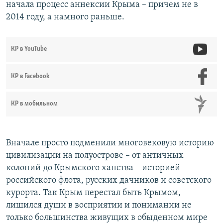
начала процесс аннексии Крыма – причем не в
2014 году, а намного раньше.
КР в YouTube
КР в Facebook
КР в мобильном
Вначале просто подменили многовековую историю
цивилизации на полуострове – от античных
колоний до Крымского ханства – историей
российского флота, русских дачников и советского
курорта. Так Крым перестал быть Крымом,
лишился души в восприятии и понимании не
только большинства живущих в обыденном мире