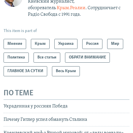
Киевский журналист,
обозреватель
Крым.Реалии
. Сотрудничает с
Радiо Свобода с 1991 года.
This item is part of
Мнение
Крым
Украина
Россия
Мир
Политика
Все статьи
ОБРАТИ ВНИМАНИЕ
ГЛАВНОЕ ЗА СУТКИ
Весь Крым
ПО ТЕМЕ
Украденная у россиян Победа
Почему Гитлер успел обмануть Сталина