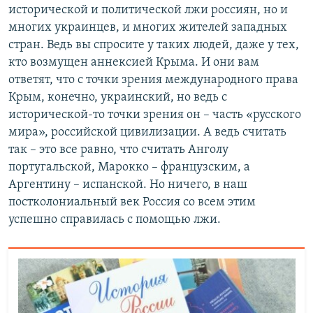
исторической и политической лжи россиян, но и
многих украинцев, и многих жителей западных
стран. Ведь вы спросите у таких людей, даже у тех,
кто возмущен аннексией Крыма. И они вам
ответят, что с точки зрения международного права
Крым, конечно, украинский, но ведь с
исторической-то точки зрения он – часть «русского
мира», российской цивилизации. А ведь считать
так – это все равно, что считать Анголу
португальской, Марокко – французским, а
Аргентину – испанской. Но ничего, в наш
постколониальный век Россия со всем этим
успешно справилась с помощью лжи.