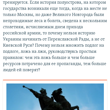
тренируется. Если история полуострова, на котором
государства возникали еще тогда, когда на месте не
только Москвы, но даже Великого Новгорода были
непроходимые леса и болота, сведена к нескольким
столетиям, исчисляемым днем прихода
российской армии, то почему нельзя историю
Украины начинать от Переяславской Рады, а не от
Киевской Руси? Почему нельзя множить подлог на
подлоге, ложь на лжи, руководствуясь простым
правилом: чем эта ложь больше и чем больше
ресурсов потрачено для ее пропаганды, тем больше
людей ей поверят?