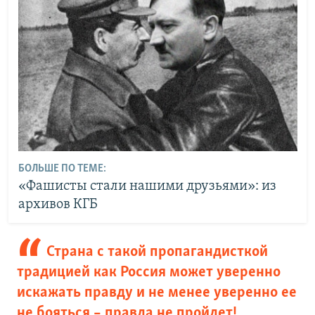
БОЛЬШЕ ПО ТЕМЕ:
«Фашисты стали нашими друзьями»: из
архивов КГБ
Страна с такой пропагандисткой
традицией как Россия может уверенно
искажать правду и не менее уверенно ее
не бояться – правда не пройдет!