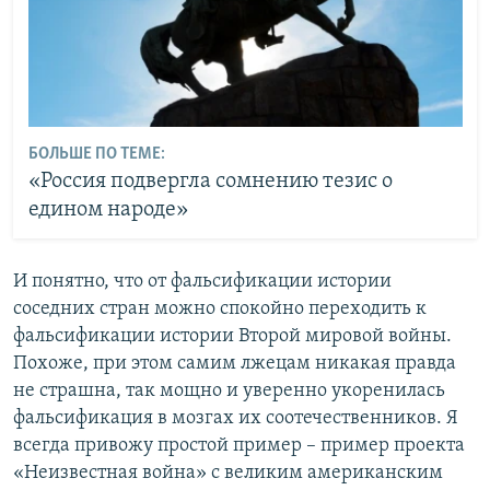
БОЛЬШЕ ПО ТЕМЕ:
«Россия подвергла сомнению тезис о
едином народе»
И понятно, что от фальсификации истории
соседних стран можно спокойно переходить к
фальсификации истории Второй мировой войны.
Похоже, при этом самим лжецам никакая правда
не страшна, так мощно и уверенно укоренилась
фальсификация в мозгах их соотечественников. Я
всегда привожу простой пример – пример проекта
«Неизвестная война» с великим американским