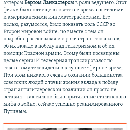
актером
Бертом Ланкастером
в роли ведущего. Этот
фильм был снят еще в советское время советскими
и американскими кинематографистами. Его
целью, разумеется, было показать роль СССР во
Второй мировой войне, но вместе с тем он
подробно рассказывал и о роли стран-союзников,
об их вкладе в победу над гитлеризмом и об их
помощи Красной армии. Этому были посвящены
целые серии! И телесериал транслировался по
советскому телевидению в лучшее эфирное время.
При этом никакого следа в сознании большинства
советских людей с точки зрения вклада в победу
стран антигитлеровской коалиции он просто не
оставил – так сильно было притяжение сталинского
мифа о войне, сейчас успешно реанимированного
Путиным.