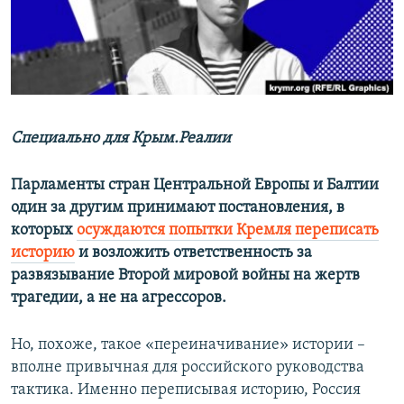
ПРИСОЕДИНЯЙТЕСЬ!
ПОБЕДИТЕЛЕЙ НЕ СУДЯТ?
КРЫМ.НЕПОКОРЕННЫЙ
ELIFBE
УКРАИНСКАЯ ПРОБЛЕМА КРЫМА
Все сайты RFE/RL
Специально для Крым.Реалии
Парламенты стран Центральной Европы и Балтии
один за другим принимают постановления, в
которых
осуждаются попытки Кремля переписать
историю
и возложить ответственность за
развязывание Второй мировой войны на жертв
трагедии, а не на агрессоров.
Но, похоже, такое «переиначивание» истории –
вполне привычная для российского руководства
тактика. Именно переписывая историю, Россия