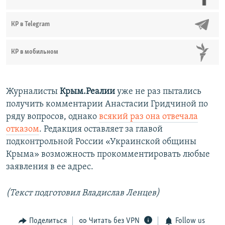
КР в Telegram
КР в мобильном
Журналисты
Крым.Реалии
уже не раз пытались
получить комментарии Анастасии Гридчиной по
ряду вопросов, однако
всякий раз она отвечала
отказом
. Редакция оставляет за главой
подконтрольной России «Украинской общины
Крыма» возможность прокомментировать любые
заявления в ее адрес.
(Текст подготовил Владислав Ленцев)
Поделиться
Читать без VPN
Follow us