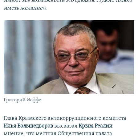
имеют все возможности это сделать. Нужно только
иметь желание».
Григорий Иоффе
Глава Крымского антикоррупционного комитета
Илья Большедворов
высказал
Крым.Реалии
мнение, что местная Общественная палата