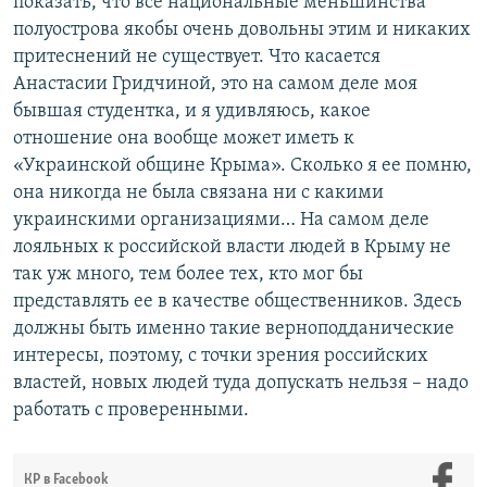
показать, что все национальные меньшинства
полуострова якобы очень довольны этим и никаких
притеснений не существует. Что касается
Анастасии Гридчиной, это на самом деле моя
бывшая студентка, и я удивляюсь, какое
отношение она вообще может иметь к
«Украинской общине Крыма». Сколько я ее помню,
она никогда не была связана ни с какими
украинскими организациями… На самом деле
лояльных к российской власти людей в Крыму не
так уж много, тем более тех, кто мог бы
представлять ее в качестве общественников. Здесь
должны быть именно такие верноподданические
интересы, поэтому, с точки зрения российских
властей, новых людей туда допускать нельзя – надо
работать с проверенными.
КР в Facebook