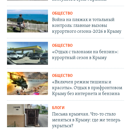
ОБЩЕСТВО
Война на пляжах и тотальный
контроль: главные вызовы
курортного сезона-2026 в Крыму
ОБЩЕСТВО
«Отдых с талонами на бензин»:
курортный сезон в Крыму
ОБЩЕСТВО
«Включен режим тишины и
красоты». Отдых в прифронтовом
Крыму без интернета и бензина
БЛОГИ
Письма крымчан. Что-то стало
меняться в Крыму: где же теперь
укрыться?