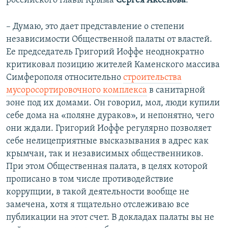
российского главы Крыма
Сергея Аксенова
.
– Думаю, это дает представление о степени
независимости Общественной палаты от властей.
Ее председатель Григорий Иоффе неоднократно
критиковал позицию жителей Каменского массива
Симферополя относительно
строительства
мусоросортировочного комплекса
в санитарной
зоне под их домами. Он говорил, мол, люди купили
себе дома на «поляне дураков», и непонятно, чего
они ждали. Григорий Иоффе регулярно позволяет
себе нелицеприятные высказывания в адрес как
крымчан, так и независимых общественников.
При этом Общественная палата, в целях которой
прописано в том числе противодействие
коррупции, в такой деятельности вообще не
замечена, хотя я тщательно отслеживаю все
публикации на этот счет. В докладах палаты вы не