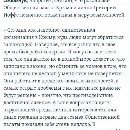
Омельчук
, напротив, считает, что российская
Общественная палата Крыма и лично Григорий
Иоффе помогают крымчанам в меру возможностей.
– Сегодня это, наверное, единственная
организация в Крыму, куда люди могут обратиться
за помощью. Наверное, это все равно что в свое
время был райком партии. Я могу согласиться с
тем, что она далеко не в полной мере делает то, что
записано в законе, но обвинить ее членов в том, что
они ничего не делают, у меня язык не повернется.
Они работают в пределах своих возможностей, а
самые острые проблемы с их подачи все равно не
будут решены – понятно, что противодействие
достаточно сильное. А вот в вопросах защиты
окружающей среды, личных интересов тех или
иных граждан первые два созыва Общественной
палаты показали себя очень неплохо. В