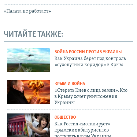
«Палата не работает»
ЧИТАЙТЕ ТАКЖЕ:
ВОЙНА РОССИИ ПРОТИВ УКРАИНЫ
Как Украина берет под контроль
«сухопутный коридор» в Крым
КРЫМ И ВОЙНА
«Стереть Киев с лица земли». Кто
в Крыму хочет уничтожения
Украины
ОБЩЕСТВО
Как Россия «мотивирует»
крымских абитуриентов
поступать в вузы Украины