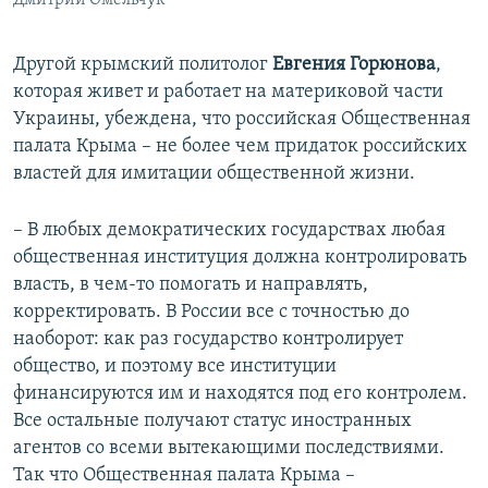
Дмитрий Омельчук
Другой крымский политолог
Евгения Горюнова
,
которая живет и работает на материковой части
Украины, убеждена, что российская Общественная
палата Крыма – не более чем придаток российских
властей для имитации общественной жизни.
– В любых демократических государствах любая
общественная институция должна контролировать
власть, в чем-то помогать и направлять,
корректировать. В России все с точностью до
наоборот: как раз государство контролирует
общество, и поэтому все институции
финансируются им и находятся под его контролем.
Все остальные получают статус иностранных
агентов со всеми вытекающими последствиями.
Так что Общественная палата Крыма –