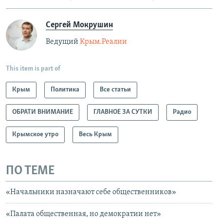
Сергей Мокрушин
Ведущий
Крым.Реалии
This item is part of
Крым
Политика
Все статьи
ОБРАТИ ВНИМАНИЕ
ГЛАВНОЕ ЗА СУТКИ
Радио
Крымское утро
Весь Крым
ПО ТЕМЕ
«Начальники назначают себе общественников»
​«Палата общественная, но демократии нет»