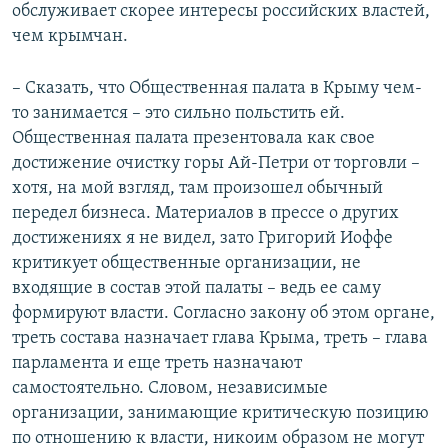
обслуживает скорее интересы российских властей,
чем крымчан.
– Сказать, что Общественная палата в Крыму чем-
то занимается – это сильно польстить ей.
Общественная палата презентовала как свое
достижение очистку горы Ай-Петри от торговли –
хотя, на мой взгляд, там произошел обычный
передел бизнеса. Материалов в прессе о других
достижениях я не видел, зато Григорий Иоффе
критикует общественные организации, не
входящие в состав этой палаты – ведь ее саму
формируют власти. Согласно закону об этом органе,
треть состава назначает глава Крыма, треть – глава
парламента и еще треть назначают
самостоятельно. Словом, независимые
организации, занимающие критическую позицию
по отношению к власти, никоим образом не могут