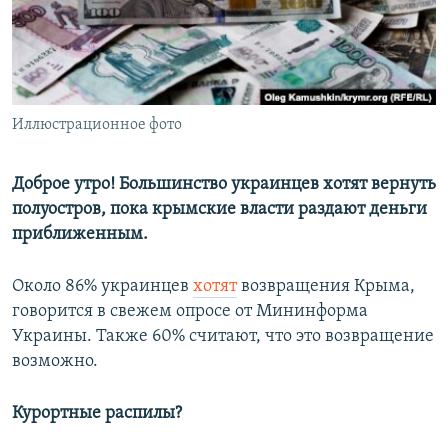
ПРИСОЕДИНЯЙТЕСЬ!
ПОБЕДИТЕЛЕЙ НЕ СУДЯТ?
КРЫМ.НЕПОКОРЕННЫЙ
ELIFBE
Все сайты RFE/RL
Иллюстрационное фото
УКРАИНСКАЯ ПРОБЛЕМА КРЫМА
Доброе утро! Большинство украинцев хотят вернуть
полуостров, пока крымские власти раздают деньги
приближенным.
Около 86% украинцев
хотят
возвращения Крыма,
говорится в свежем опросе от Мининформа
Украины. Также 60% считают, что это возвращение
возможно.
Курортные распилы?