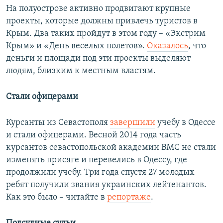
На полуострове активно продвигают крупные
проекты, которые должны привлечь туристов в
Крым. Два таких пройдут в этом году – «Экстрим
Крым» и «День веселых полетов».
Оказалось
, что
деньги и площади под эти проекты выделяют
людям, близким к местным властям.
Стали офицерами
Курсанты из Севастополя
завершили
учебу в Одессе
и стали офицерами. Весной 2014 года часть
курсантов севастопольской академии ВМС не стали
изменять присяге и перевелись в Одессу, где
продолжили учебу. Три года спустя 27 молодых
ребят получили звания украинских лейтенантов.
Как это было – читайте в
репортаже
.