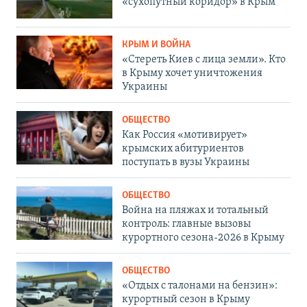
«сухопутный коридор» в Крым
КРЫМ И ВОЙНА
«Стереть Киев с лица земли». Кто
в Крыму хочет уничтожения
Украины
ОБЩЕСТВО
Как Россия «мотивирует»
крымских абитуриентов
поступать в вузы Украины
ОБЩЕСТВО
Война на пляжах и тотальный
контроль: главные вызовы
курортного сезона-2026 в Крыму
ОБЩЕСТВО
«Отдых с талонами на бензин»:
курортный сезон в Крыму