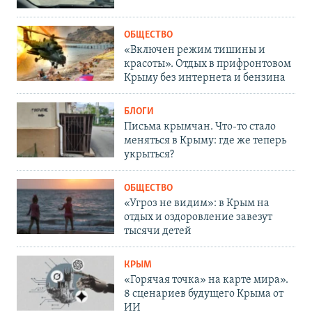
ОБЩЕСТВО
«Включен режим тишины и
красоты». Отдых в прифронтовом
Крыму без интернета и бензина
БЛОГИ
Письма крымчан. Что-то стало
меняться в Крыму: где же теперь
укрыться?
ОБЩЕСТВО
«Угроз не видим»: в Крым на
отдых и оздоровление завезут
тысячи детей
КРЫМ
«Горячая точка» на карте мира».
8 сценариев будущего Крыма от
ИИ