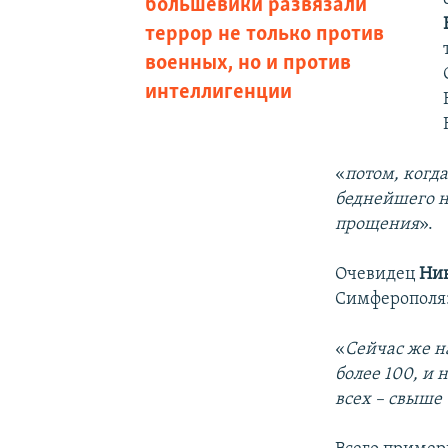
большевики развязали
террор не только против
военных, но и против
интеллигенции
«
потом, когда
беднейшего н
прощения
».
Очевидец
Ни
Симферополя
«
Сейчас же н
более 100, и
всех – свыше