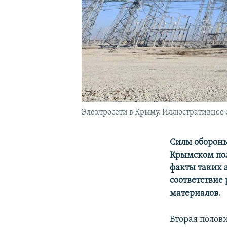
Электросети в Крыму. Иллюстративное 
Силы обороны
Крымском пол
факты таких 
соответствие
материалов.
Вторая полов