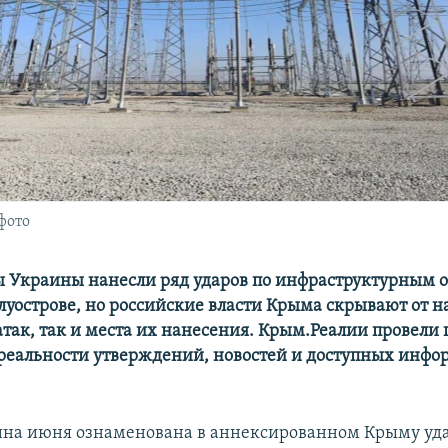
фото
 Украины нанесли ряд ударов по инфраструктурным 
уострове, но российские власти Крыма скрывают от н
атак, так и места их нанесения. Крым.Реалии провели 
 реальности утверждений, новостей и доступных инф
ина июня ознаменована в аннексированном Крыму уд