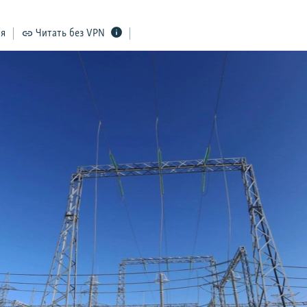
ся
Читать без VPN