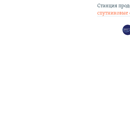
Станция прод
спутниковые