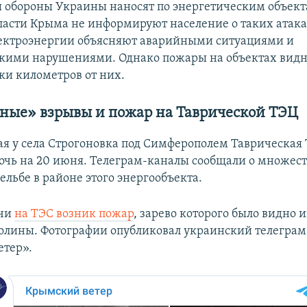
 обороны Украины наносят по энергетическим объект
ласти Крыма не информируют население о таких атака
лектроэнергии объясняют аварийными ситуациями и
кими нарушениями. Однако пожары на объектах вид
ки километров от них.
ные» взрывы и пожар на Таврической ТЭЦ
я у села Строгоновка под Симферополем Таврическая
ночь на 20 июня. Телеграм-каналы сообщали о множес
ельбе в районе этого энергообъекта.
очи
на ТЭС возник пожар
, зарево которого было видно и
олины. Фотографии опубликовал украинский телеграм
етер».