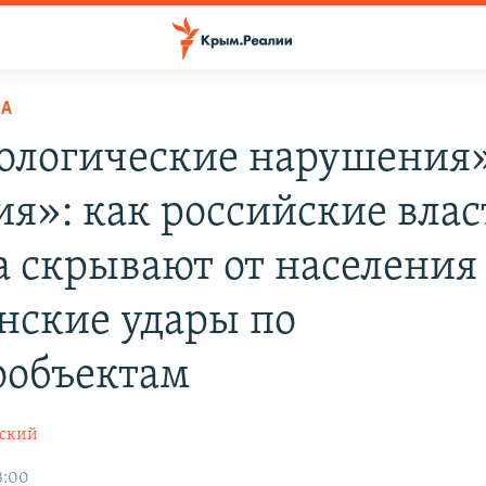
НА
ологические нарушения»
ия»: как российские влас
 скрывают от населения
нские удары по
ообъектам
вский
3:00