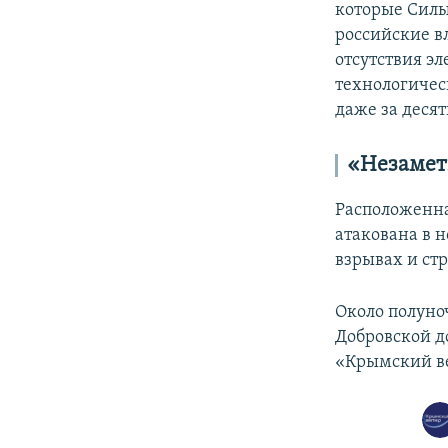
которые Силы
российские в
отсутствия э
технологичес
даже за десят
«Незамет
Расположенна
атакована в 
взрывах и стр
Около полун
Добровской д
«Крымский в