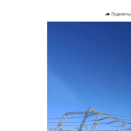
ПОБЕДИТЕЛЕЙ НЕ СУДЯТ?
КРЫМ.НЕПОКОРЕННЫЙ
Поделить
ELIFBE
УКРАИНСКАЯ ПРОБЛЕМА КРЫМА