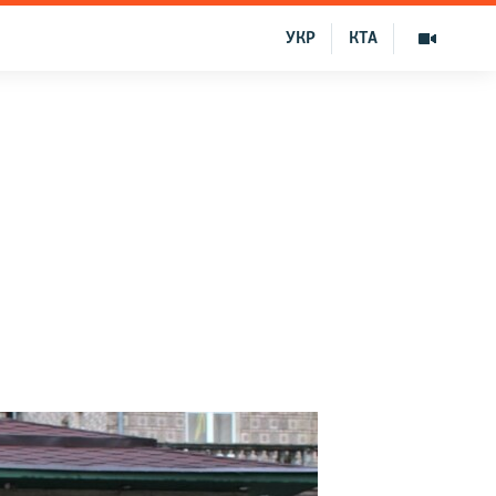
УКР
КТА