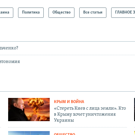
раина
Политика
Общество
Все статьи
ГЛАВНОЕ 
льченко?
автономия
КРЫМ И ВОЙНА
«Стереть Киев с лица земли». Кто
в Крыму хочет уничтожения
Украины