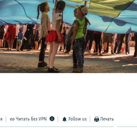
ся
Читать без VPN
Follow us
Печать