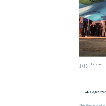
Херсон
1/15
Поделить
This item is part of