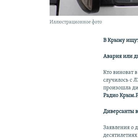
Иллюстрационное фото
В Крыму ищут
Авария или д
Кто виноват в
случилось с 
произошла ди
Радио Крым.
Диверсанты в
Заявления о 
десятилетиях