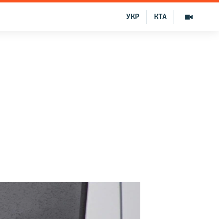
УКР
КТА