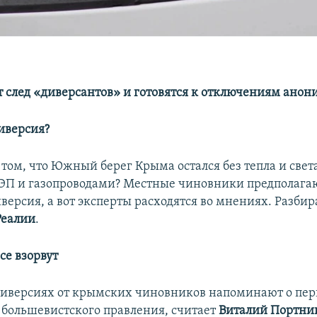
 след «диверсантов» и готовятся к отключениям анон
иверсия?
 том, что Южный берег Крыма остался без тепла и свет
ЛЭП и газопроводами? Местные чиновники предполагаю
версия, а вот эксперты расходятся во мнениях. Разби
Реалии
.
се взорвут
диверсиях от крымских чиновников напоминают о пе
 большевистского правления, считает
Виталий Портни