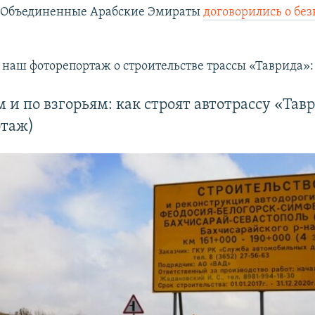
 Объединенные Арабские Эмираты
договорились о бе
 наш фоторепортаж о строительстве трассы «Таврида»:
 и по взгорьям: как строят автотрассу «Тав
ртаж)